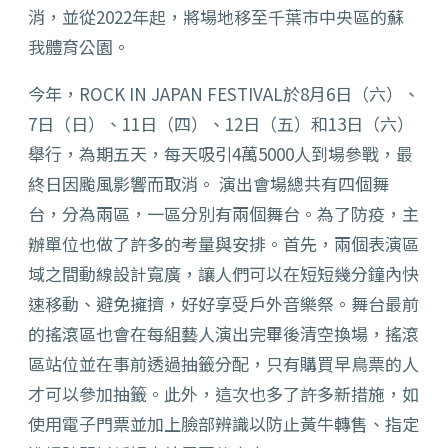
消，並從2022年起，將場地移至千葉市中央區的蘇
我體育公園。
今年，ROCK IN JAPAN FESTIVAL於8月6日（六）、
7日（日）、11日（四）、12日（五）和13日（六）
舉行，為期五天，每天吸引4萬5000人到場參戰，最
終日因颱風影響而取消。 演出會場總共有四個舞
台，分為兩區，一區分別有兩個舞台。為了防疫，主
辦單位也做了許多的考量與安排。首先，兩個表演區
域之間動線設計寬廣，讓人們可以在短短幾分鐘內快
速移動、避免擁擠，好好享受戶外音樂祭。舞台最前
的搖滾區也會在每組藝人演出完畢後清空換場，搖滾
區站位並在事前透過抽籤分配，只有購買早鳥票的人
才可以參加抽籤。此外，這次也多了許多新措施，如
使用電子門票並加上臉部辨識以防止黃牛轉售、指定