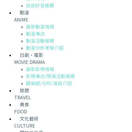
迷迷好音推薦
動漫
ANIME
最新動漫情報
動漫專訪
動漫活動報導
動漫分析考察介紹
日劇・電影
MOVIE DRAMA
最新影視情報
影視專訪/現場活動報導
觀後感/分析/演員介紹
旅遊
TRAVEL
美食
FOOD
文化藝術
CULTURE