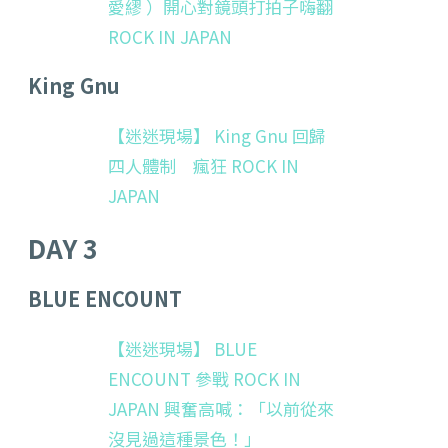
愛繆 ）開心對鏡頭打拍子嗨翻
ROCK IN JAPAN
King Gnu
【迷迷現場】 King Gnu 回歸
四人體制 瘋狂 ROCK IN
JAPAN
DAY 3
BLUE ENCOUNT
【迷迷現場】 BLUE
ENCOUNT 參戰 ROCK IN
JAPAN 興奮高喊：「以前從來
沒見過這種景色！」