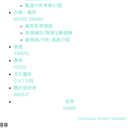
動漫分析考察介紹
日劇・電影
MOVIE DRAMA
最新影視情報
影視專訪/現場活動報導
觀後感/分析/演員介紹
旅遊
TRAVEL
美食
FOOD
文化藝術
CULTURE
關於迷迷音
ABOUT
首頁
HOME
Facebook
Twitter
Youtube
搜尋