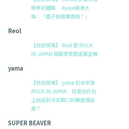
樂祭初體驗 Ayase崩潰大
喊：「蟲子跑進嘴裡啦！」
Reol
【迷迷現場】 Reol 登 ROCK
IN JAPAN 領觀眾齊跳盂蘭盆舞
yama
【迷迷現場】 yama 初次參演
ROCK IN JAPAN 從害怕在台
上說話到決定開口的轉變理由
是？
SUPER BEAVER