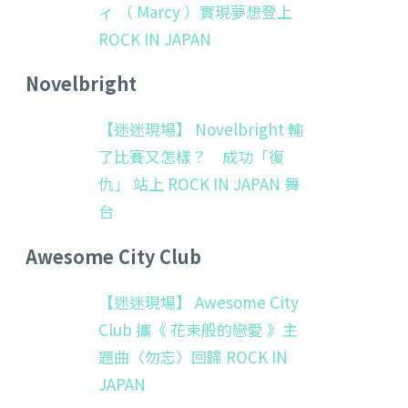
ィ （ Marcy ）實現夢想登上
ROCK IN JAPAN
Novelbright
【迷迷現場】 Novelbright 輸
了比賽又怎樣？ 成功「復
仇」 站上 ROCK IN JAPAN 舞
台
Awesome City Club
【迷迷現場】 Awesome City
Club 攜《 花束般的戀愛 》主
題曲〈勿忘〉回歸 ROCK IN
JAPAN