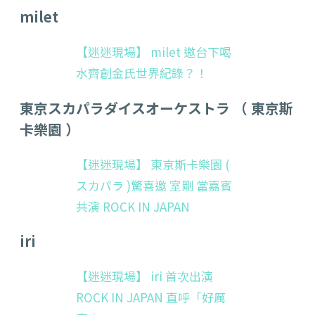
milet
【迷迷現場】 milet 邀台下喝
水齊創金氏世界紀錄？！
東京スカパラダイスオーケストラ （ 東京斯
卡樂園 ）
【迷迷現場】 東京斯卡樂園 (
スカパラ )驚喜邀 室剛 當嘉賓
共演 ROCK IN JAPAN
iri
【迷迷現場】 iri 首次出演
ROCK IN JAPAN 直呼「好厲