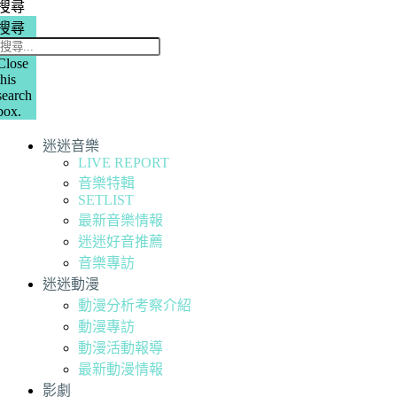
搜尋
搜尋
Close
this
search
box.
迷迷音樂
LIVE REPORT
音樂特輯
SETLIST
最新音樂情報
迷迷好音推薦
音樂專訪
迷迷動漫
動漫分析考察介紹
動漫專訪
動漫活動報導
最新動漫情報
影劇