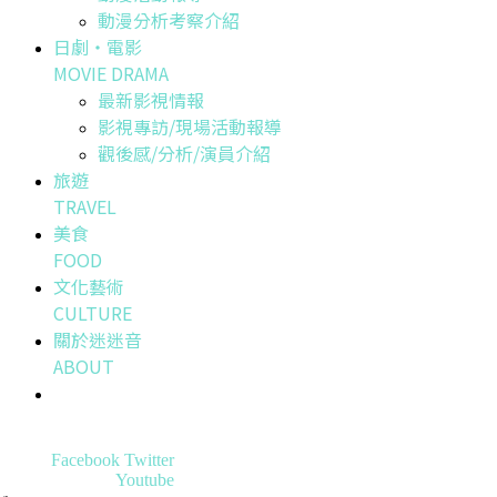
動漫分析考察介紹
日劇・電影
MOVIE DRAMA
最新影視情報
影視專訪/現場活動報導
觀後感/分析/演員介紹
旅遊
TRAVEL
美食
FOOD
文化藝術
CULTURE
關於迷迷音
ABOUT
Facebook
Twitter
Youtube