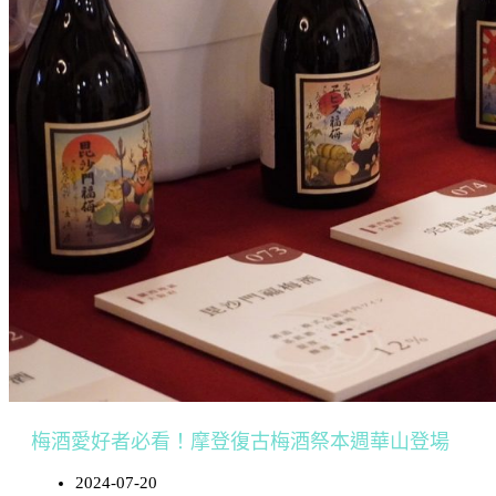
梅酒愛好者必看！摩登復古梅酒祭本週華山登場
2024-07-20