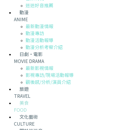
迷迷好音推薦
動漫
ANIME
最新動漫情報
動漫專訪
動漫活動報導
動漫分析考察介紹
日劇・電影
MOVIE DRAMA
最新影視情報
影視專訪/現場活動報導
觀後感/分析/演員介紹
旅遊
TRAVEL
美食
FOOD
文化藝術
CULTURE