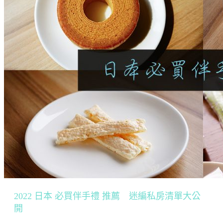
2022 日本 必買伴手禮 推薦 迷編私房清單大公
開