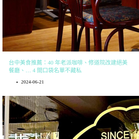
台中美食推薦：40 年老派咖啡、修道院改建絕美
餐廳、… 4 間口袋名單不藏私
2024-06-21