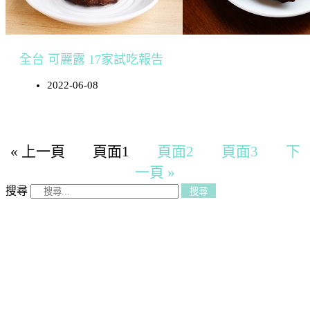
全台 可麗露 17家試吃報告
2022-06-08
« 上一頁
頁面
1
頁面
2
頁面
3
下
一頁 »
搜尋
搜尋