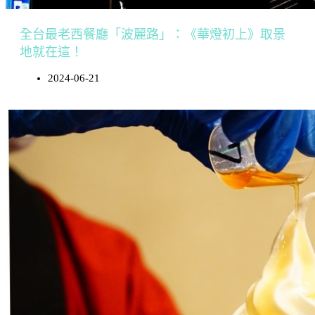
全台最老西餐廳「波麗路」：《華燈初上》取景
地就在這！
2024-06-21