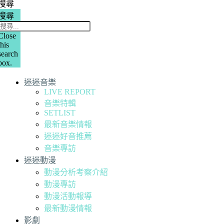
搜尋
搜尋
Close
this
search
box.
迷迷音樂
LIVE REPORT
音樂特輯
SETLIST
最新音樂情報
迷迷好音推薦
音樂專訪
迷迷動漫
動漫分析考察介紹
動漫專訪
動漫活動報導
最新動漫情報
影劇