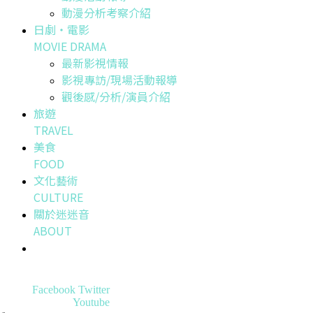
動漫分析考察介紹
日劇・電影
MOVIE DRAMA
最新影視情報
影視專訪/現場活動報導
觀後感/分析/演員介紹
旅遊
TRAVEL
美食
FOOD
文化藝術
CULTURE
關於迷迷音
ABOUT
Facebook
Twitter
Youtube