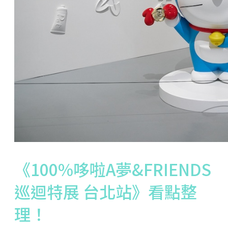
《100%哆啦A夢&FRIENDS
巡迴特展 台北站》看點整
理！