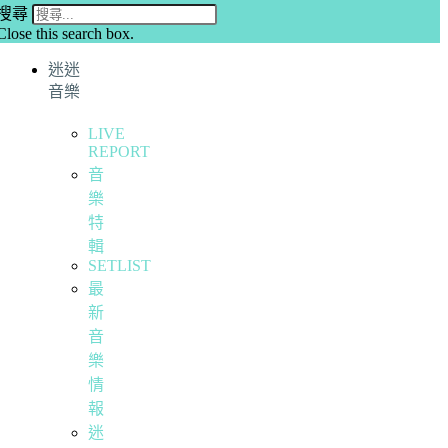
搜尋
Close this search box.
迷迷
音樂
LIVE
REPORT
音
樂
特
輯
SETLIST
最
新
音
樂
情
報
迷