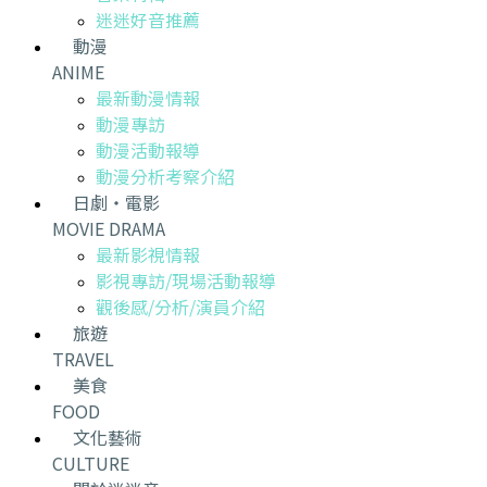
迷迷好音推薦
動漫
ANIME
最新動漫情報
動漫專訪
動漫活動報導
動漫分析考察介紹
日劇・電影
MOVIE DRAMA
最新影視情報
影視專訪/現場活動報導
觀後感/分析/演員介紹
旅遊
TRAVEL
美食
FOOD
文化藝術
CULTURE