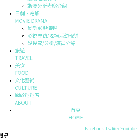
動漫分析考察介紹
日劇・電影
MOVIE DRAMA
最新影視情報
影視專訪/現場活動報導
觀後感/分析/演員介紹
旅遊
TRAVEL
美食
FOOD
文化藝術
CULTURE
關於迷迷音
ABOUT
首頁
HOME
Facebook
Twitter
Youtube
搜尋