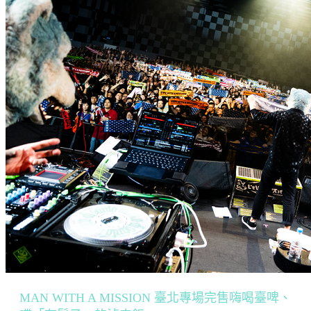
MAN WITH A MISSION 臺北專場完售嗨喝臺啤、