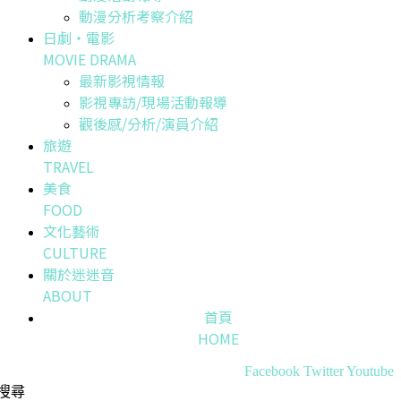
動漫分析考察介紹
日劇・電影
MOVIE DRAMA
最新影視情報
影視專訪/現場活動報導
觀後感/分析/演員介紹
旅遊
TRAVEL
美食
FOOD
文化藝術
CULTURE
關於迷迷音
ABOUT
首頁
HOME
Facebook
Twitter
Youtube
搜尋