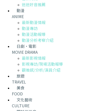
迷迷好音推薦
動漫
ANIME
最新動漫情報
動漫專訪
動漫活動報導
動漫分析考察介紹
日劇・電影
MOVIE DRAMA
最新影視情報
影視專訪/現場活動報導
觀後感/分析/演員介紹
旅遊
TRAVEL
美食
FOOD
文化藝術
CULTURE