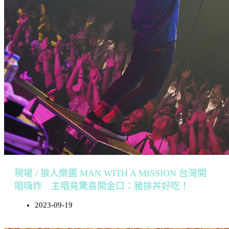
現場 / 狼人樂團 MAN WITH A MISSION 台灣開
唱嗨炸 主唱竟驚喜開金口：豬排丼好吃！
2023-09-19