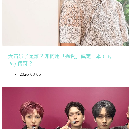
大貫妙子是誰？如何用「孤獨」奠定日本 City
Pop 傳奇？
2026-08-06