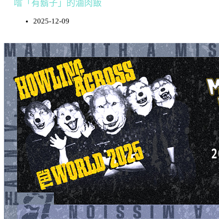
嚐「有鬍子」的滷肉飯
2025-12-09