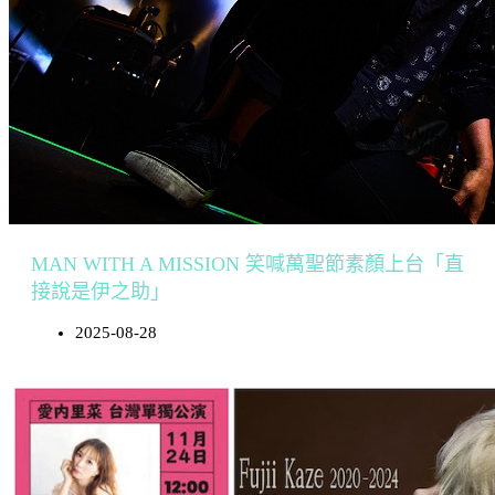
MAN WITH A MISSION 笑喊萬聖節素顏上台「直
接說是伊之助」
2025-08-28