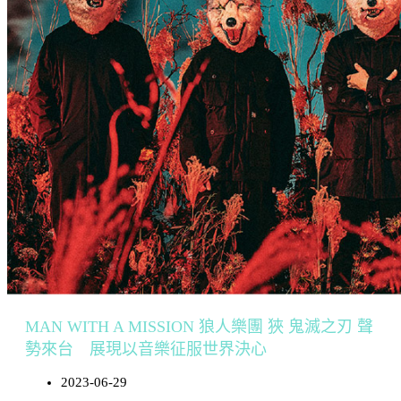
MAN WITH A MISSION 狼人樂團 狹 鬼滅之刃 聲
勢來台 展現以音樂征服世界決心
2023-06-29