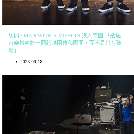
訪問 / MAN WITH A MISSION 狼人樂團 「透過
音樂希望能一同跨越困難和隔閡，而不是只有破
壞」
2023-09-18