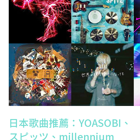
日本歌曲推薦：YOASOBI、
スピッツ、millennium