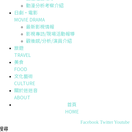
動漫分析考察介紹
日劇・電影
MOVIE DRAMA
最新影視情報
影視專訪/現場活動報導
觀後感/分析/演員介紹
旅遊
TRAVEL
美食
FOOD
文化藝術
CULTURE
關於迷迷音
ABOUT
首頁
HOME
Facebook
Twitter
Youtube
搜尋