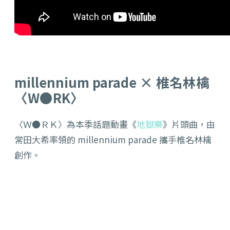
millennium parade × 椎名林檎
〈W●RK〉
〈Ｗ●ＲＫ〉為本季話題動畫《
地獄樂
》片頭曲，由
常田大希率領的 millennium parade 攜手椎名林檎
創作。