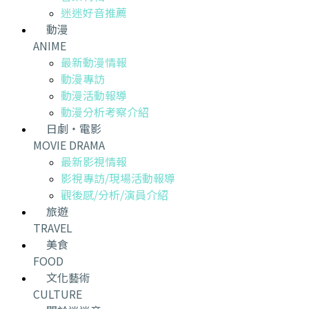
迷迷好音推薦
動漫
ANIME
最新動漫情報
動漫專訪
動漫活動報導
動漫分析考察介紹
日劇・電影
MOVIE DRAMA
最新影視情報
影視專訪/現場活動報導
觀後感/分析/演員介紹
旅遊
TRAVEL
美食
FOOD
文化藝術
CULTURE