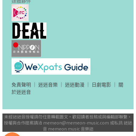
媒體夥伴
免責聲明
｜
迷迷音樂
｜
迷迷動漫
｜
日劇電影
｜
關
於迷迷音
未經迷迷音授權請勿任意轉載圖文。歡迎讀者投稿或與編輯部聯繫，
授權與合作提案請洽
memeon@memeon-music.com
或私訊 迷迷
音 memeon music 音樂誌