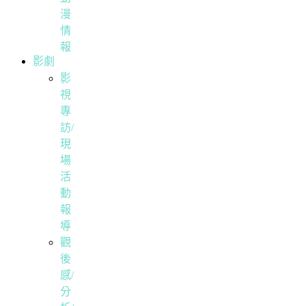
漫
情
報
影劇
影
視
專
訪/
現
場
活
動
報
導
觀
後
感/
分