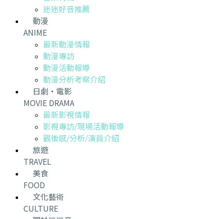
迷迷好音推薦
動漫
ANIME
最新動漫情報
動漫專訪
動漫活動報導
動漫分析考察介紹
日劇・電影
MOVIE DRAMA
最新影視情報
影視專訪/現場活動報導
觀後感/分析/演員介紹
旅遊
TRAVEL
美食
FOOD
文化藝術
CULTURE