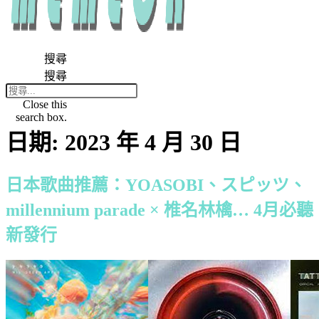
搜尋
搜尋
Close this
search box.
日期:
2023 年 4 月 30 日
日本歌曲推薦：YOASOBI、スピッツ、
millennium parade × 椎名林檎… 4月必聽
新發行