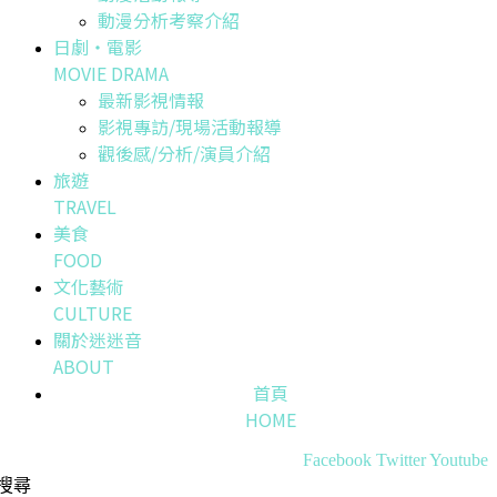
動漫分析考察介紹
日劇・電影
MOVIE DRAMA
最新影視情報
影視專訪/現場活動報導
觀後感/分析/演員介紹
旅遊
TRAVEL
美食
FOOD
文化藝術
CULTURE
關於迷迷音
ABOUT
首頁
HOME
Facebook
Twitter
Youtube
搜尋