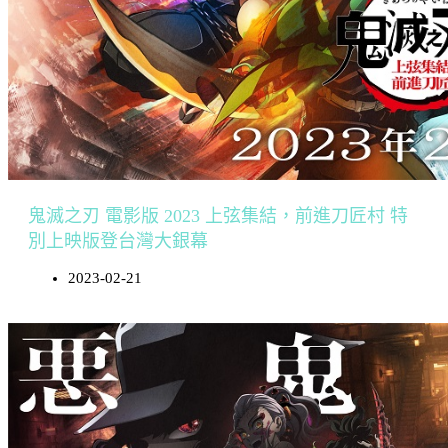
鬼滅之刃 電影版 2023 上弦集結，前進刀匠村 特
別上映版登台灣大銀幕
2023-02-21