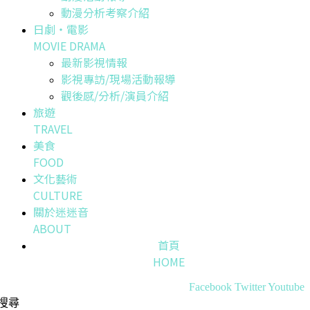
動漫分析考察介紹
日劇・電影
MOVIE DRAMA
最新影視情報
影視專訪/現場活動報導
觀後感/分析/演員介紹
旅遊
TRAVEL
美食
FOOD
文化藝術
CULTURE
關於迷迷音
ABOUT
首頁
HOME
Facebook
Twitter
Youtube
搜尋