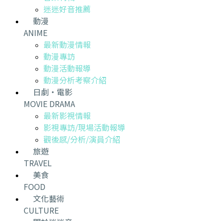
迷迷好音推薦
動漫
ANIME
最新動漫情報
動漫專訪
動漫活動報導
動漫分析考察介紹
日劇・電影
MOVIE DRAMA
最新影視情報
影視專訪/現場活動報導
觀後感/分析/演員介紹
旅遊
TRAVEL
美食
FOOD
文化藝術
CULTURE