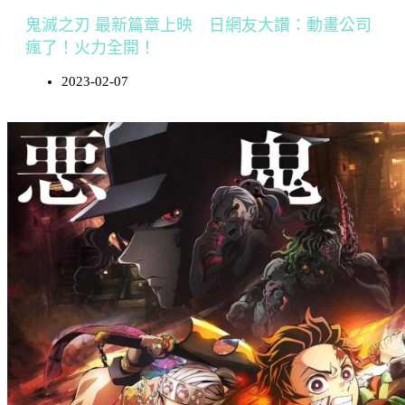
鬼滅之刃 最新篇章上映 日網友大讚：動畫公司
瘋了！火力全開！
2023-02-07