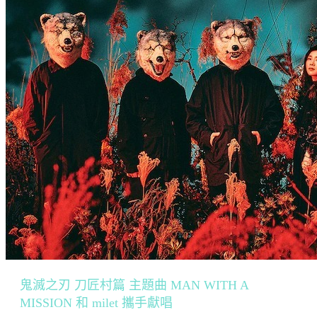
鬼滅之刃 刀匠村篇 主題曲 MAN WITH A
MISSION 和 milet 攜手獻唱