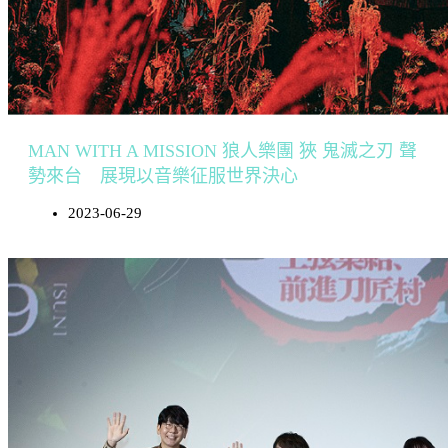
MAN WITH A MISSION 狼人樂團 狹 鬼滅之刃 聲
勢來台 展現以音樂征服世界決心
2023-06-29