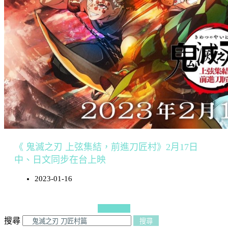
《 鬼滅之刃 上弦集結，前進刀匠村》2月17日
中、日文同步在台上映
2023-01-16
更多文章
搜尋
搜尋