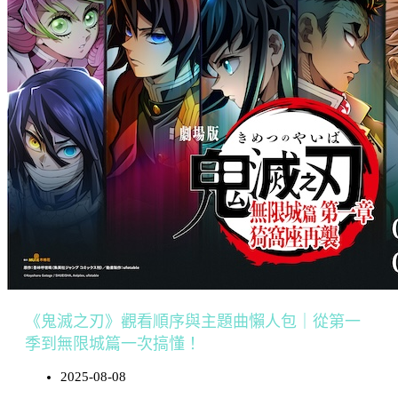
《鬼滅之刃》觀看順序與主題曲懶人包｜從第一
季到無限城篇一次搞懂！
2025-08-08