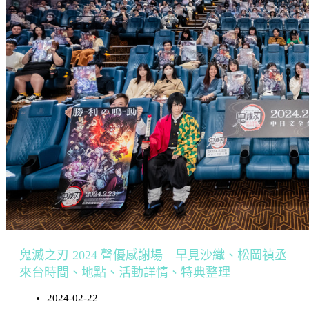
鬼滅之刃 2024 聲優感謝場 早見沙織、松岡禎丞
來台時間、地點、活動詳情、特典整理
2024-02-22