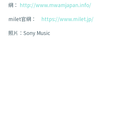
網：
http://www.mwamjapan.info/
milet官網：
https://www.milet.jp/
照片：Sony Music