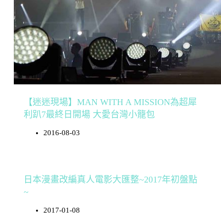
【迷迷現場】MAN WITH A MISSION為超犀
利趴7最終日開場 大愛台灣小籠包
2016-08-03
日本漫畫改編真人電影大匯整~2017年初盤點
~
2017-01-08