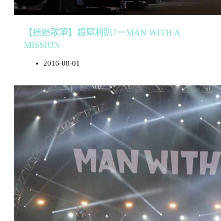
【迷迷歌單】超犀利趴7ーMAN WITH A
MISSION
2016-08-01