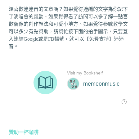
還喜歡迷迷音的文章嗎？如果覺得迷編的文字為你記下
了演唱會的感動、如果覺得看了訪問可以多了解一點喜
歡偶像的創作想法和可愛小地方、如果覺得參戰教學文
可以多少有點幫助，請幫忙按下面的拍手圖示，只要登
入連結Google或是FB帳號，就可以【免費支持】迷迷
音。
贊助一杯咖啡