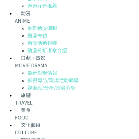
迷迷好音推薦
動漫
ANIME
最新動漫情報
動漫專訪
動漫活動報導
動漫分析考察介紹
日劇・電影
MOVIE DRAMA
最新影視情報
影視專訪/現場活動報導
觀後感/分析/演員介紹
旅遊
TRAVEL
美食
FOOD
文化藝術
CULTURE