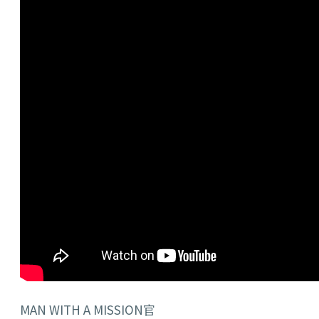
MAN WITH A MISSION官