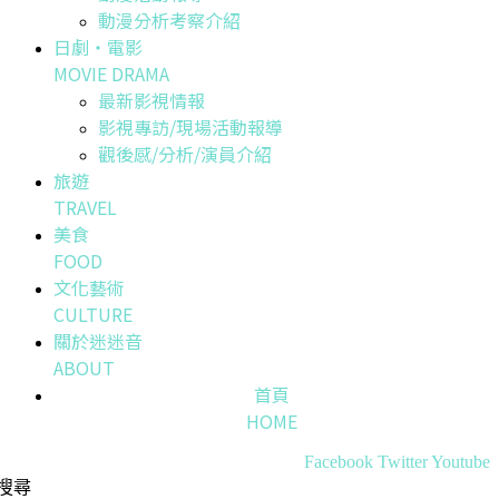
動漫分析考察介紹
日劇・電影
MOVIE DRAMA
最新影視情報
影視專訪/現場活動報導
觀後感/分析/演員介紹
旅遊
TRAVEL
美食
FOOD
文化藝術
CULTURE
關於迷迷音
ABOUT
首頁
HOME
Facebook
Twitter
Youtube
搜尋