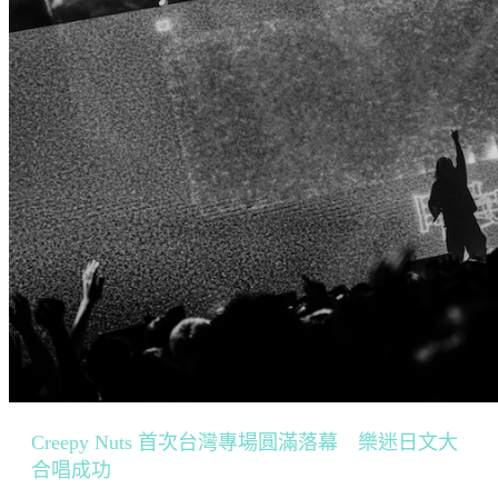
Creepy Nuts 首次台灣專場圓滿落幕 樂迷日文大
合唱成功