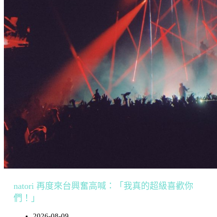
natori 再度來台興奮高喊：「我真的超級喜歡你
們！」
2026-08-09