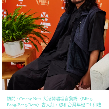
訪問 / Creepy Nuts 大港開唱坦言驚訝〈Bling-
Bang-Bang-Born〉會大紅，想和台灣年輕 DJ 和嘻