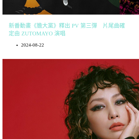
新番動畫《膽大黨》釋出 PV 第三彈 片尾曲確
定由 ZUTOMAYO 演唱
2024-08-22