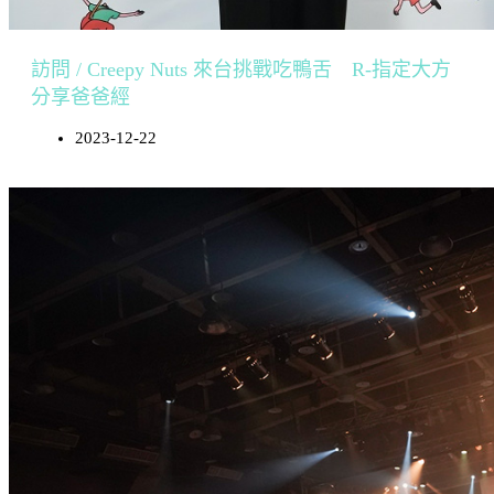
訪問 / Creepy Nuts 來台挑戰吃鴨舌 R-指定大方
分享爸爸經
2023-12-22