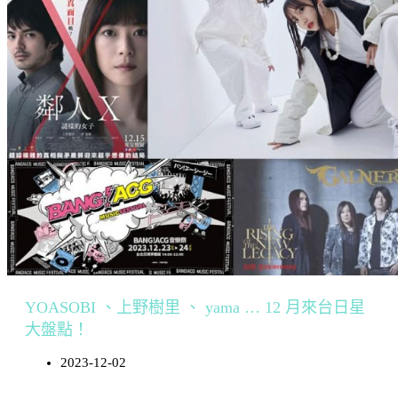
YOASOBI 、上野樹里 、 yama … 12 月來台日星
大盤點！
2023-12-02