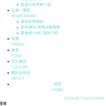
動漫分析考察介紹
日劇・電影
MOVIE DRAMA
最新影視情報
影視專訪/現場活動報導
觀後感/分析/演員介紹
旅遊
TRAVEL
美食
FOOD
文化藝術
CULTURE
關於迷迷音
ABOUT
首頁
HOME
Facebook
Twitter
Youtube
搜尋