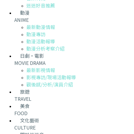
迷迷好音推薦
動漫
ANIME
最新動漫情報
動漫專訪
動漫活動報導
動漫分析考察介紹
日劇・電影
MOVIE DRAMA
最新影視情報
影視專訪/現場活動報導
觀後感/分析/演員介紹
旅遊
TRAVEL
美食
FOOD
文化藝術
CULTURE