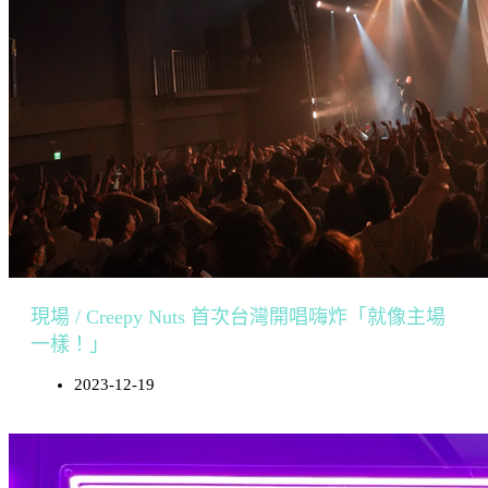
現場 / Creepy Nuts 首次台灣開唱嗨炸「就像主場
一樣！」
2023-12-19