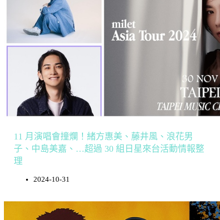
11 月演唱會撞爛！緒方惠美、藤井風、浪花男
子、中島美嘉、…超過 30 組日星來台活動情報整
理
2024-10-31