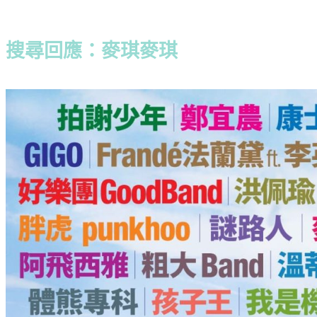
搜尋回應：麥琪麥琪