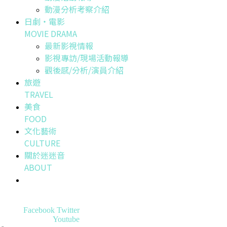
動漫分析考察介紹
日劇・電影
MOVIE DRAMA
最新影視情報
影視專訪/現場活動報導
觀後感/分析/演員介紹
旅遊
TRAVEL
美食
FOOD
文化藝術
CULTURE
關於迷迷音
ABOUT
Facebook
Twitter
Youtube