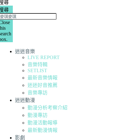
搜尋
搜尋
Close
this
search
box.
迷迷音樂
LIVE REPORT
音樂特輯
SETLIST
最新音樂情報
迷迷好音推薦
音樂專訪
迷迷動漫
動漫分析考察介紹
動漫專訪
動漫活動報導
最新動漫情報
影劇