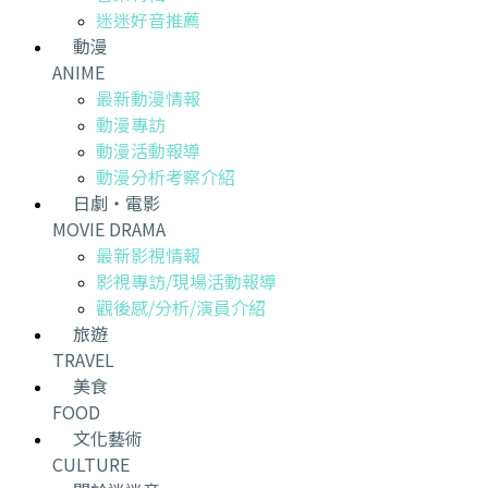
迷迷好音推薦
動漫
ANIME
最新動漫情報
動漫專訪
動漫活動報導
動漫分析考察介紹
日劇・電影
MOVIE DRAMA
最新影視情報
影視專訪/現場活動報導
觀後感/分析/演員介紹
旅遊
TRAVEL
美食
FOOD
文化藝術
CULTURE