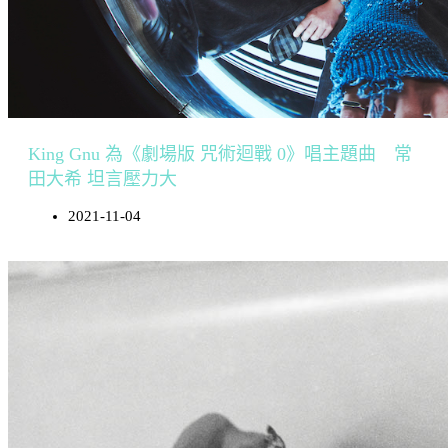
King Gnu 為《劇場版 咒術迴戰 0》唱主題曲 常
田大希 坦言壓力大
2021-11-04