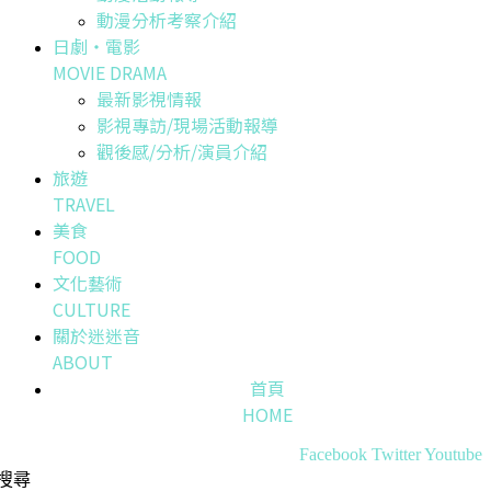
動漫分析考察介紹
日劇・電影
MOVIE DRAMA
最新影視情報
影視專訪/現場活動報導
觀後感/分析/演員介紹
旅遊
TRAVEL
美食
FOOD
文化藝術
CULTURE
關於迷迷音
ABOUT
首頁
HOME
Facebook
Twitter
Youtube
搜尋