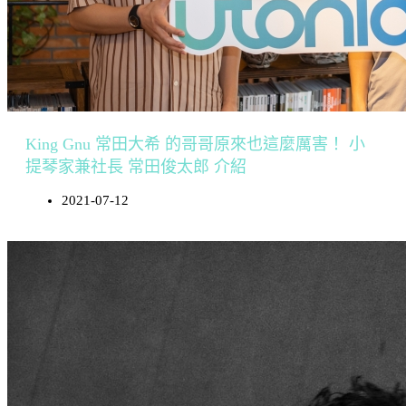
King Gnu 常田大希 的哥哥原來也這麼厲害！ 小
提琴家兼社長 常田俊太郎 介紹
2021-07-12