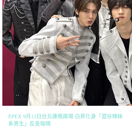
EPEX 9月12日台北連唱兩場 白昇化身「澀谷辣妹
系男生」反差吸睛