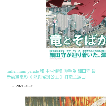
millennium parade 和 中村佳穂 聯手為 細田守 最
新動畫電影《 龍與雀斑公主 》打造主題曲
2021-06-03