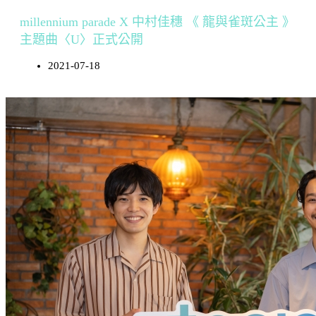
millennium parade X 中村佳穗 《 龍與雀斑公主 》
主題曲〈U〉正式公開
2021-07-18