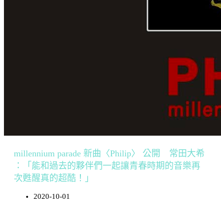
millennium parade 新曲〈Philip〉 公開 常田大希
：「能和過去的夥伴們一起讓青春時期的音樂再
次甦醒真的超酷！」
2020-10-01