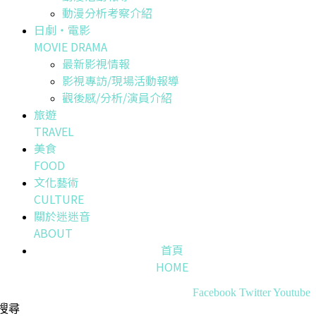
動漫分析考察介紹
日劇・電影
MOVIE DRAMA
最新影視情報
影視專訪/現場活動報導
觀後感/分析/演員介紹
旅遊
TRAVEL
美食
FOOD
文化藝術
CULTURE
關於迷迷音
ABOUT
首頁
HOME
Facebook
Twitter
Youtube
搜尋