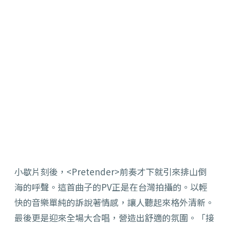
小歇片刻後，<Pretender>前奏才下就引來排山倒
海的呼聲。這首曲子的PV正是在台灣拍攝的。以輕
快的音樂單純的訴說著情感，讓人聽起來格外清新。
最後更是迎來全場大合唱，營造出舒適的氛圍。「接