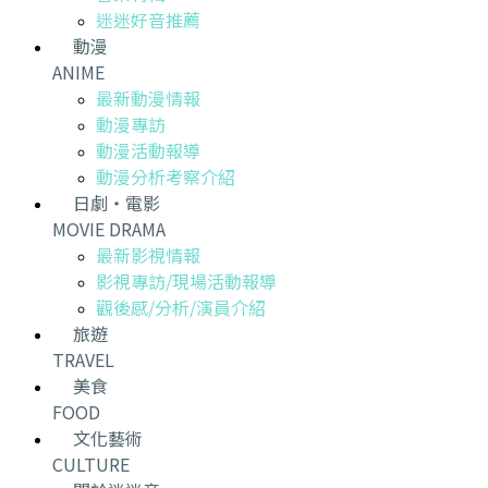
迷迷好音推薦
動漫
ANIME
最新動漫情報
動漫專訪
動漫活動報導
動漫分析考察介紹
日劇・電影
MOVIE DRAMA
最新影視情報
影視專訪/現場活動報導
觀後感/分析/演員介紹
旅遊
TRAVEL
美食
FOOD
文化藝術
CULTURE