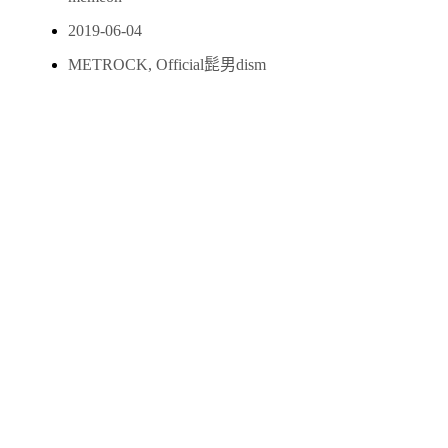
2019-06-04
METROCK
,
Official髭男dism