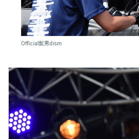
Official髭男dism