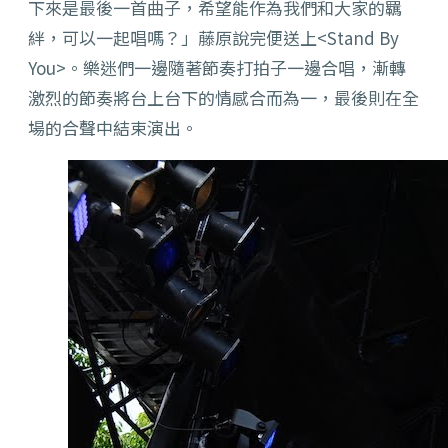
下來是最後一首曲子，希望能作為我們和大家的羈
絆，可以一起唱嗎？」藤原說完便送上<Stand By
You>。樂迷們一邊隨著節奏打拍子一邊合唱，漸轉
激烈的節奏將台上台下的情感合而為一，最後則在全
場的合聲中結束演出。