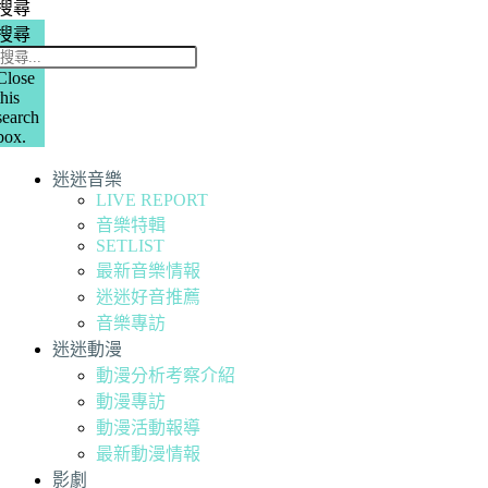
搜尋
搜尋
Close
this
search
box.
迷迷音樂
LIVE REPORT
音樂特輯
SETLIST
最新音樂情報
迷迷好音推薦
音樂專訪
迷迷動漫
動漫分析考察介紹
動漫專訪
動漫活動報導
最新動漫情報
影劇