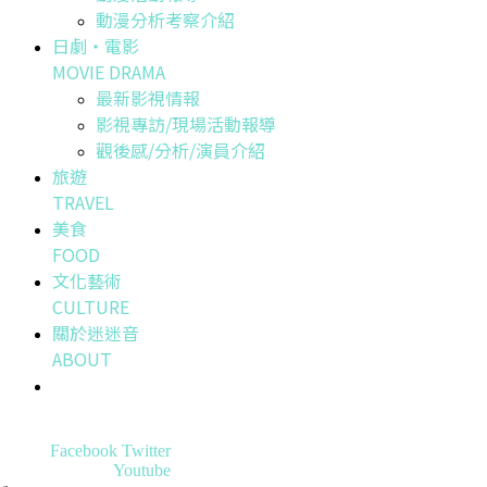
動漫分析考察介紹
日劇・電影
MOVIE DRAMA
最新影視情報
影視專訪/現場活動報導
觀後感/分析/演員介紹
旅遊
TRAVEL
美食
FOOD
文化藝術
CULTURE
關於迷迷音
ABOUT
Facebook
Twitter
Youtube