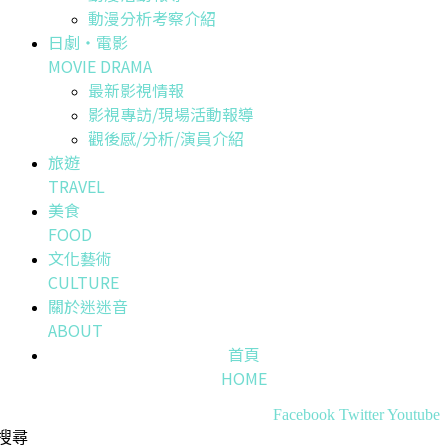
動漫分析考察介紹
日劇・電影
MOVIE DRAMA
最新影視情報
影視專訪/現場活動報導
觀後感/分析/演員介紹
旅遊
TRAVEL
美食
FOOD
文化藝術
CULTURE
關於迷迷音
ABOUT
首頁
HOME
Facebook
Twitter
Youtube
搜尋