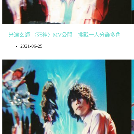
米津玄師 〈死神〉MV公開 挑戰一人分飾多角
2021-06-25