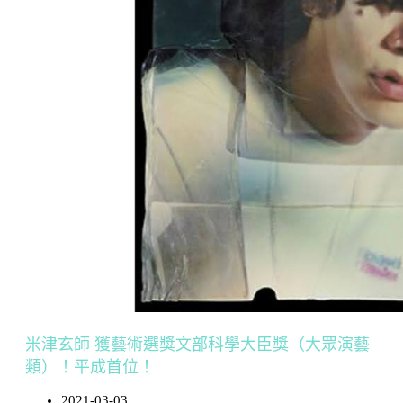
米津玄師 獲藝術選獎文部科學大臣獎（大眾演藝
類）！平成首位！
2021-03-03