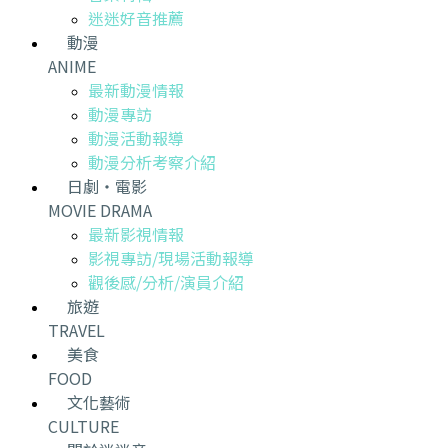
迷迷好音推薦
動漫
ANIME
最新動漫情報
動漫專訪
動漫活動報導
動漫分析考察介紹
日劇・電影
MOVIE DRAMA
最新影視情報
影視專訪/現場活動報導
觀後感/分析/演員介紹
旅遊
TRAVEL
美食
FOOD
文化藝術
CULTURE