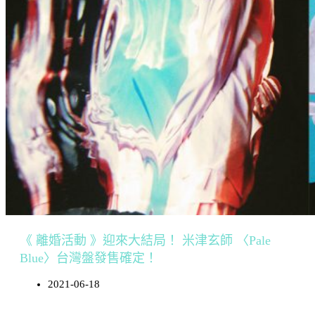
《 離婚活動 》迎來大結局！ 米津玄師 〈Pale
Blue〉台灣盤發售確定！
2021-06-18