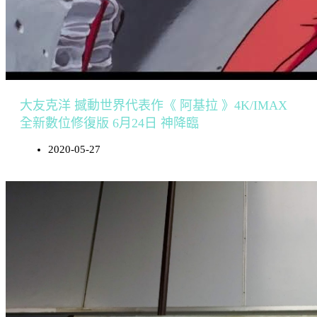
大友克洋 撼動世界代表作《 阿基拉 》4K/IMAX
全新數位修復版 6月24日 神降臨
2020-05-27