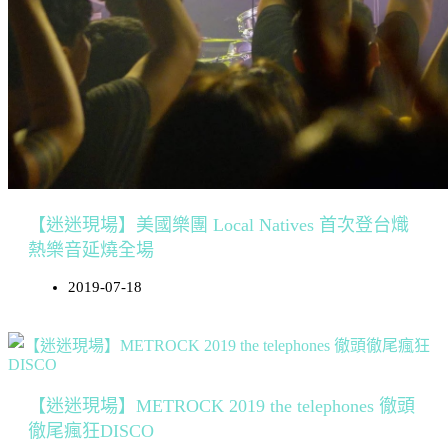
【迷迷現場】美國樂團 Local Natives 首次登台熾
熱樂音延燒全場
2019-07-18
【迷迷現場】METROCK 2019 the telephones 徹頭
徹尾瘋狂DISCO