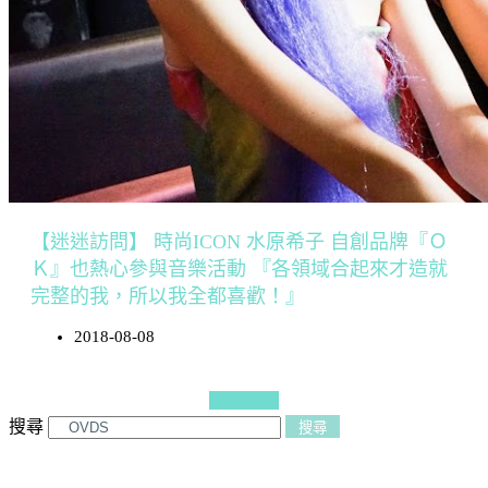
【迷迷訪問】 時尚ICON 水原希子 自創品牌『Ｏ
Ｋ』也熱心參與音樂活動 『各領域合起來才造就
完整的我，所以我全都喜歡！』
2018-08-08
更多文章
搜尋
搜尋