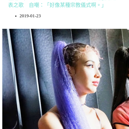
表之歌 自嘲：「好像某種宗教儀式啊。」
2019-01-23