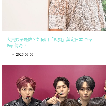
大貫妙子是誰？如何用「孤獨」奠定日本 City
Pop 傳奇？
2026-08-06