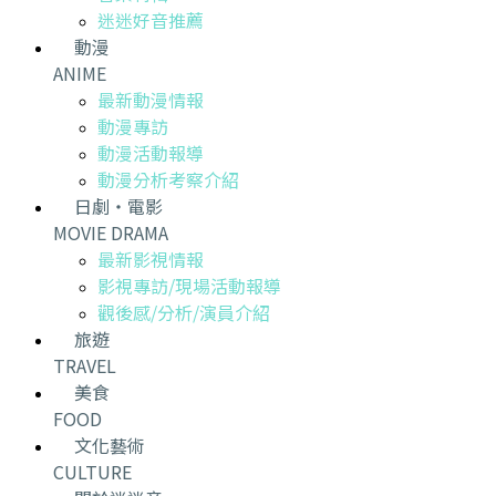
迷迷好音推薦
動漫
ANIME
最新動漫情報
動漫專訪
動漫活動報導
動漫分析考察介紹
日劇・電影
MOVIE DRAMA
最新影視情報
影視專訪/現場活動報導
觀後感/分析/演員介紹
旅遊
TRAVEL
美食
FOOD
文化藝術
CULTURE