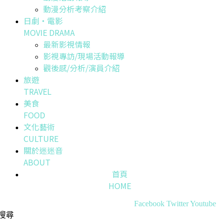
動漫分析考察介紹
日劇・電影
MOVIE DRAMA
最新影視情報
影視專訪/現場活動報導
觀後感/分析/演員介紹
旅遊
TRAVEL
美食
FOOD
文化藝術
CULTURE
關於迷迷音
ABOUT
首頁
HOME
Facebook
Twitter
Youtube
搜尋