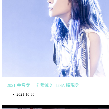
2021 金音獎 《 鬼滅 》 LiSA 將現身
2021-10-30