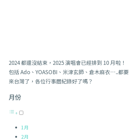
2024 都還沒結束，2025 演唱會已經排到 10 月啦！
包括 Ado、YOASOBI、米津玄師、倉木麻衣…..都要
來台灣了，各位行事曆紀錄好了嗎？
月份
1月
2月