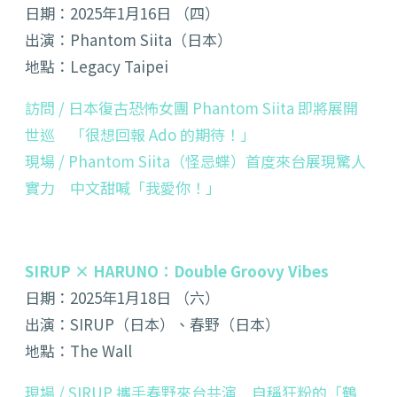
日期：2025年1月16日 （四）
出演：Phantom Siita（日本）
地點：Legacy Taipei
訪問 / 日本復古恐怖女團 Phantom Siita 即將展開
世巡 「很想回報 Ado 的期待！」
現場 / Phantom Siita（怪忌蝶）首度來台展現驚人
實力 中文甜喊「我愛你！」
SIRUP × HARUNO：Double Groovy Vibes
日期：2025年1月18日 （六）
出演：SIRUP（日本）、春野（日本）
地點：The Wall
現場 / SIRUP 攜手春野來台共演 自稱狂粉的「鶴