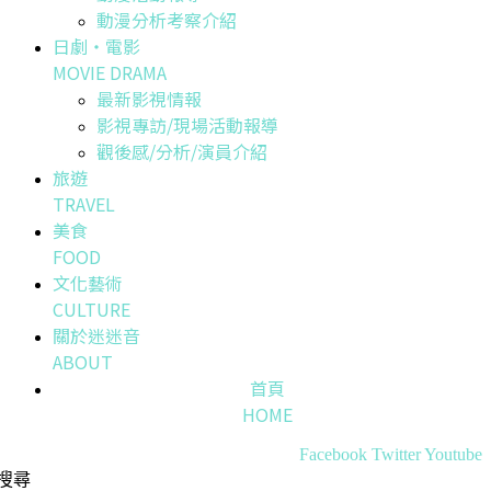
動漫分析考察介紹
日劇・電影
MOVIE DRAMA
最新影視情報
影視專訪/現場活動報導
觀後感/分析/演員介紹
旅遊
TRAVEL
美食
FOOD
文化藝術
CULTURE
關於迷迷音
ABOUT
首頁
HOME
Facebook
Twitter
Youtube
搜尋