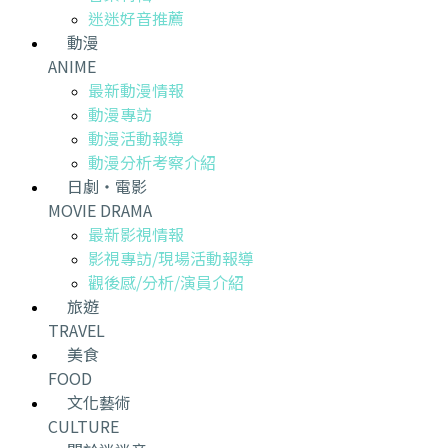
迷迷好音推薦
動漫
ANIME
最新動漫情報
動漫專訪
動漫活動報導
動漫分析考察介紹
日劇・電影
MOVIE DRAMA
最新影視情報
影視專訪/現場活動報導
觀後感/分析/演員介紹
旅遊
TRAVEL
美食
FOOD
文化藝術
CULTURE