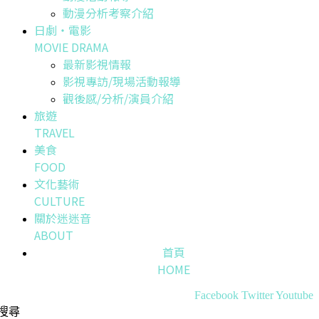
動漫分析考察介紹
日劇・電影
MOVIE DRAMA
最新影視情報
影視專訪/現場活動報導
觀後感/分析/演員介紹
旅遊
TRAVEL
美食
FOOD
文化藝術
CULTURE
關於迷迷音
ABOUT
首頁
HOME
Facebook
Twitter
Youtube
搜尋