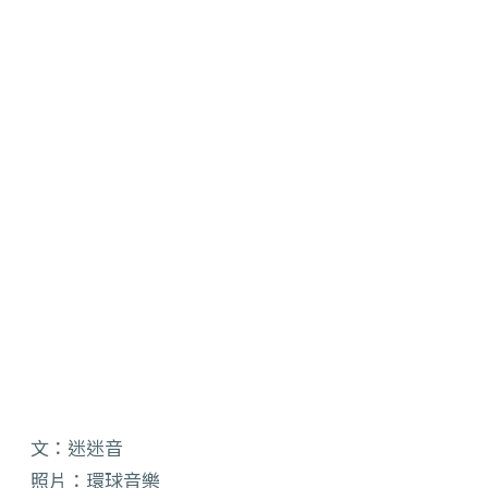
文：迷迷音
照片：環球音樂