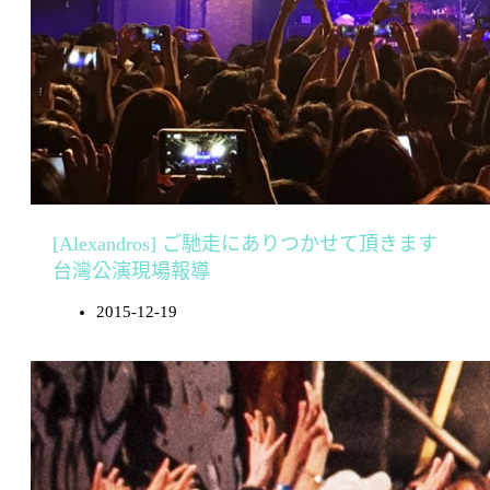
[Alexandros] ご馳走にありつかせて頂きます
台灣公演現場報導
2015-12-19