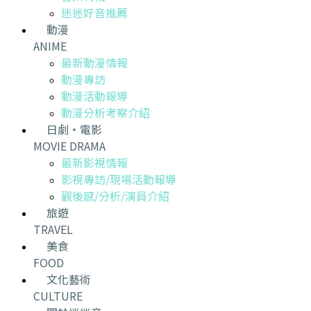
迷迷好音推薦
動漫
ANIME
最新動漫情報
動漫專訪
動漫活動報導
動漫分析考察介紹
日劇・電影
MOVIE DRAMA
最新影視情報
影視專訪/現場活動報導
觀後感/分析/演員介紹
旅遊
TRAVEL
美食
FOOD
文化藝術
CULTURE