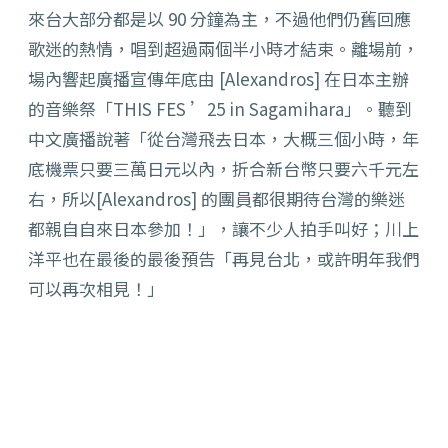
來台大部分都是以 90 分鐘為主，不過他們仍舊回應
歌迷的熱情，唱到超過兩個半小時才結束。離場前，
場內響起廣播宣傳年底由 [Alexandros] 在日本主辦
的音樂祭「THIS FES ’25 in Sagamihara」。聽到
中文廣播說著「從台灣飛去日本，大概三個小時，年
底機票只要三萬日元以內，折合新台幣只要六千元左
右，所以[Alexandros] 的團員都很期待台灣的樂迷
都親自自來日本參加！」，讓不少人拍手叫好；川上
洋平也在最後的最後預告「再見台北，或許明年我們
可以再次相見！」