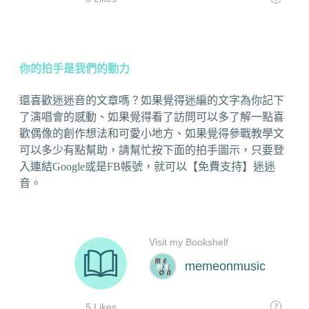
你的拍手是我們的動力
還喜歡迷迷音的文章嗎？如果覺得迷編的文字為你記下
了演唱會的感動、如果覺得看了訪問可以多了解一點喜
歡偶像的創作想法和可愛小地方、如果覺得參戰教學文
可以多少有點幫助，請幫忙按下面的拍手圖示，只要登
入連結Google或是FB帳號，就可以【免費支持】迷迷
音。