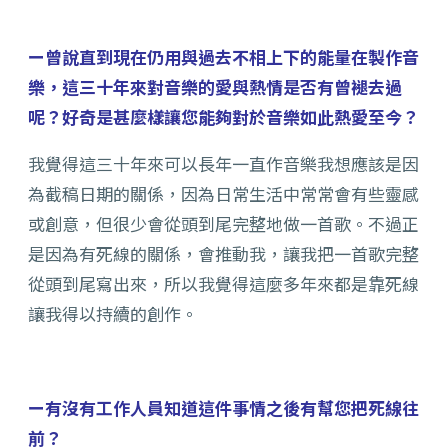
ー曾說直到現在仍用與過去不相上下的能量在製作音
樂，這三十年來對音樂的愛與熱情是否有曾褪去過
呢？好奇是甚麼樣讓您能夠對於音樂如此熱愛至今？
我覺得這三十年來可以長年一直作音樂我想應該是因
為截稿日期的關係，因為日常生活中常常會有些靈感
或創意，但很少會從頭到尾完整地做一首歌。不過正
是因為有死線的關係，會推動我，讓我把一首歌完整
從頭到尾寫出來，所以我覺得這麼多年來都是靠死線
讓我得以持續的創作。
ー有沒有工作人員知道這件事情之後有幫您把死線往
前？