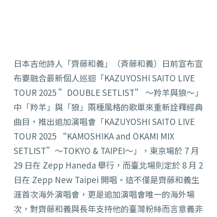
日本吉他詩人「齊藤和義」（斉藤和義）日前宣布宣
布要融合最新個人巡迴「KAZUYOSHI SAITO LIVE
TOUR 2025 ”DOUBLE SETLIST” ～羚羊與狼～」
中「羚羊」與「狼」兩種風格的歌單來重新詮釋經典
曲目，推出追加演唱會「KAZUYOSHI SAITO LIVE
TOUR 2025 “KAMOSHIKA and OKAMI MIX
SETLIST”～TOKYO & TAIPEI～」，東京場於 7 月
29 日在 Zepp Haneda 舉行，而臺北場則定於 8 月 2
日在 Zepp New Taipei 開唱。這不僅是齊藤和義生
涯首次海外演唱會，更是追加演唱會唯一的海外場
次，對齊藤和義與長年支持他的臺灣粉絲而言意義非