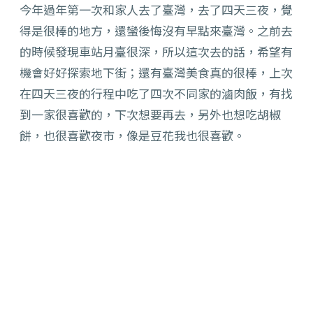
今年過年第一次和家人去了臺灣，去了四天三夜，覺
得是很棒的地方，還蠻後悔沒有早點來臺灣。之前去
的時候發現車站月臺很深，所以這次去的話，希望有
機會好好探索地下街；還有臺灣美食真的很棒，上次
在四天三夜的行程中吃了四次不同家的滷肉飯，有找
到一家很喜歡的，下次想要再去，另外也想吃胡椒
餅，也很喜歡夜市，像是豆花我也很喜歡。