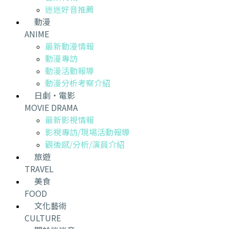
迷迷好音推薦
動漫
ANIME
最新動漫情報
動漫專訪
動漫活動報導
動漫分析考察介紹
日劇・電影
MOVIE DRAMA
最新影視情報
影視專訪/現場活動報導
觀後感/分析/演員介紹
旅遊
TRAVEL
美食
FOOD
文化藝術
CULTURE