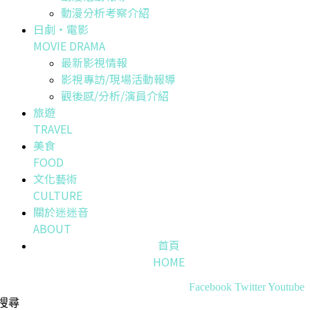
動漫分析考察介紹
日劇・電影
MOVIE DRAMA
最新影視情報
影視專訪/現場活動報導
觀後感/分析/演員介紹
旅遊
TRAVEL
美食
FOOD
文化藝術
CULTURE
關於迷迷音
ABOUT
首頁
HOME
Facebook
Twitter
Youtube
搜尋