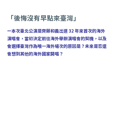
「後悔沒有早點來臺灣」
ー本次臺北公演是齊藤和義出道 32 年來首次的海外
演唱會，當初決定前往海外舉辦演唱會的契機，以及
會選擇臺灣作為唯一海外場次的原因是？未來是否還
會想到其他的海外國家開唱？