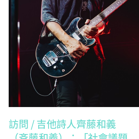
訪問 / 吉他詩人齊藤和義
（斉藤和義）：「社會議題