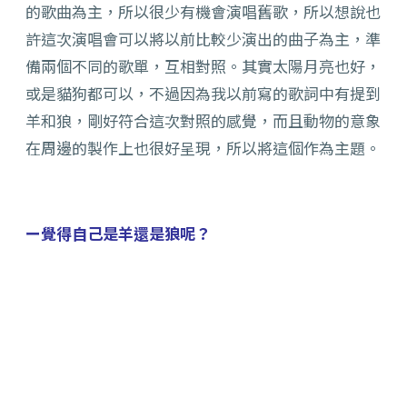
的歌曲為主，所以很少有機會演唱舊歌，所以想說也
許這次演唱會可以將以前比較少演出的曲子為主，準
備兩個不同的歌單，互相對照。其實太陽月亮也好，
或是貓狗都可以，不過因為我以前寫的歌詞中有提到
羊和狼，剛好符合這次對照的感覺，而且動物的意象
在周邊的製作上也很好呈現，所以將這個作為主題。
ー覺得自己是羊還是狼呢？