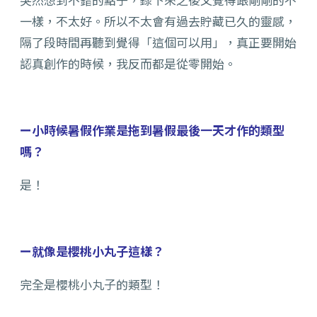
一樣，不太好。所以不太會有過去貯藏已久的靈感，
隔了段時間再聽到覺得「這個可以用」，真正要開始
認真創作的時候，我反而都是從零開始。
ー小時候暑假作業是拖到暑假最後一天才作的類型
嗎？
是！
ー就像是櫻桃小丸子這樣？
完全是櫻桃小丸子的類型！