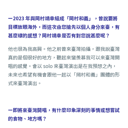
ー2023 年與岡村靖幸組成「岡村和義」，曾說要將
目標放眼海外，而這次由您搶先以個人身分來臺，有
甚麼樣的感想？岡村靖幸是否有對您說甚麼呢？
他也很為我高興。他之前曾來臺灣拍攝，跟我說臺灣
真的是個很好的地方，聽起來蠻羨慕我可以來臺灣開
唱的感覺。會以 solo 來臺灣演出是在我預想之內，
未來也希望有機會跟他一起以「岡村和義」團體的形
式來臺灣演出。
ー即將來臺灣開唱，有什麼印象深刻的事情或想嘗試
的食物、地方嗎？