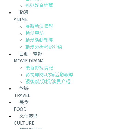
迷迷好音推薦
動漫
ANIME
最新動漫情報
動漫專訪
動漫活動報導
動漫分析考察介紹
日劇・電影
MOVIE DRAMA
最新影視情報
影視專訪/現場活動報導
觀後感/分析/演員介紹
旅遊
TRAVEL
美食
FOOD
文化藝術
CULTURE