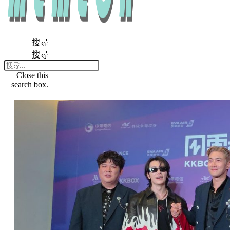
搜尋
搜尋
Close this
search box.