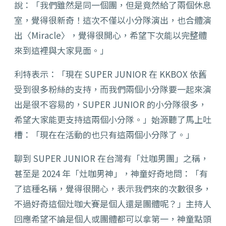
說：「我們雖然是同一個團，但是竟然給了兩個休息
室，覺得很新奇！這次不僅以小分隊演出，也合體演
出〈Miracle〉，覺得很開心，希望下次能以完整體
來到這裡與大家見面。」
利特表示：「現在 SUPER JUNIOR 在 KKBOX 依舊
受到很多粉絲的支持，而我們兩個小分隊要一起來演
出是很不容易的，SUPER JUNIOR 的小分隊很多，
希望大家能更支持這兩個小分隊。」始源聽了馬上吐
槽：「現在在活動的也只有這兩個小分隊了。」
聊到 SUPER JUNIOR 在台灣有「灶咖男團」之稱，
甚至是 2024 年「灶咖男神」，神童好奇地問：「有
了這種名稱，覺得很開心，表示我們來的次數很多，
不過好奇這個灶咖大賽是個人還是團體呢？」主持人
回應希望不論是個人或團體都可以拿第一，神童點頭