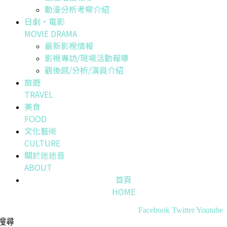
動漫分析考察介紹
日劇・電影
MOVIE DRAMA
最新影視情報
影視專訪/現場活動報導
觀後感/分析/演員介紹
旅遊
TRAVEL
美食
FOOD
文化藝術
CULTURE
關於迷迷音
ABOUT
首頁
HOME
Facebook
Twitter
Youtube
搜尋