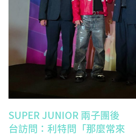
SUPER JUNIOR 兩子團後
台訪問：利特問「那麼常來