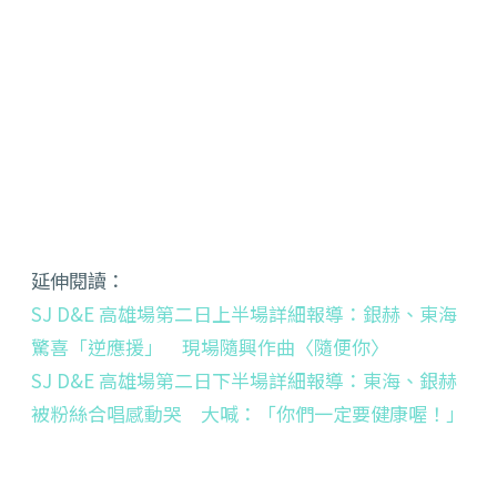
延伸閱讀：
SJ D&E 高雄場第二日上半場詳細報導：銀赫、東海
驚喜「逆應援」 現場隨興作曲〈隨便你〉
SJ D&E 高雄場第二日下半場詳細報導：東海、銀赫
被粉絲合唱感動哭 大喊：「你們一定要健康喔！」