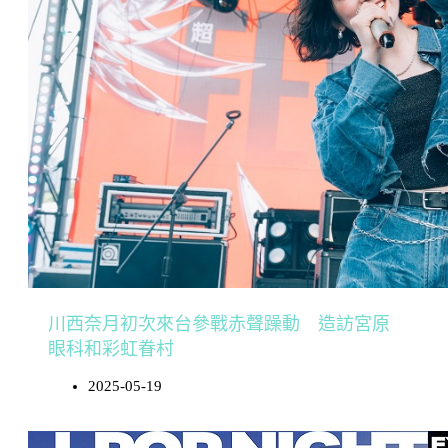
川西奈月初次來台參戰赤聲躁動 造訪宮原
眼科和彩虹眷村
2025-05-19