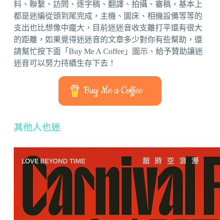
料、聯繫、訪問、逐字稿、翻譯、拍攝、審稿，基本上
都是迷編從頭到尾完成，主機、圖床、相機設備等等的
支出也比想像中龐大，目前迷迷音收支離打平還有很大
的距離，如果覺得迷迷音的文章多少對你有些幫助，還
請幫忙按下面「Buy Me A Coffee」圖示、給予贊助讓迷
迷音可以努力持續生存下去！
Buy Me a Coffee
其他人也迷