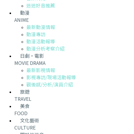
迷迷好音推薦
動漫
ANIME
最新動漫情報
動漫專訪
動漫活動報導
動漫分析考察介紹
日劇・電影
MOVIE DRAMA
最新影視情報
影視專訪/現場活動報導
觀後感/分析/演員介紹
旅遊
TRAVEL
美食
FOOD
文化藝術
CULTURE