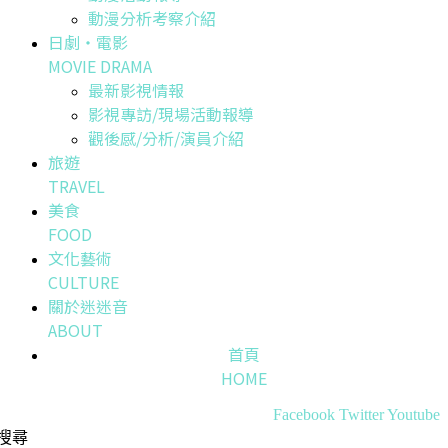
動漫分析考察介紹
日劇・電影
MOVIE DRAMA
最新影視情報
影視專訪/現場活動報導
觀後感/分析/演員介紹
旅遊
TRAVEL
美食
FOOD
文化藝術
CULTURE
關於迷迷音
ABOUT
首頁
HOME
Facebook
Twitter
Youtube
搜尋