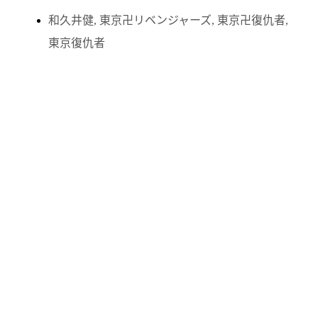
和久井健
,
東京卍リベンジャーズ
,
東京卍復仇者
,
東京復仇者