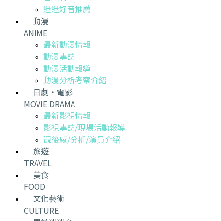
迷迷好音推薦
動漫
ANIME
最新動漫情報
動漫專訪
動漫活動報導
動漫分析考察介紹
日劇・電影
MOVIE DRAMA
最新影視情報
影視專訪/現場活動報導
觀後感/分析/演員介紹
旅遊
TRAVEL
美食
FOOD
文化藝術
CULTURE