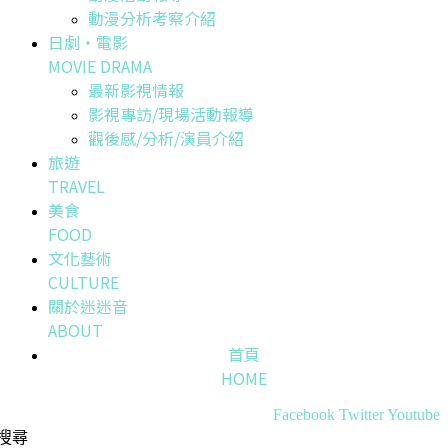
動漫分析考察介紹
日劇・電影
MOVIE DRAMA
最新影視情報
影視專訪/現場活動報導
觀後感/分析/演員介紹
旅遊
TRAVEL
美食
FOOD
文化藝術
CULTURE
關於迷迷音
ABOUT
首頁
HOME
Facebook
Twitter
Youtube
搜尋