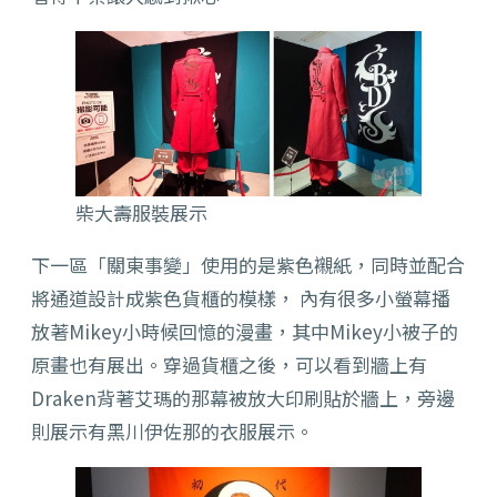
柴大壽服裝展示
下一區「關東事變」使用的是紫色襯紙，同時並配合
將通道設計成紫色貨櫃的模樣， 內有很多小螢幕播
放著Mikey小時候回憶的漫畫，其中Mikey小被子的
原畫也有展出。穿過貨櫃之後，可以看到牆上有
Draken背著艾瑪的那幕被放大印刷貼於牆上，旁邊
則展示有黑川伊佐那的衣服展示。