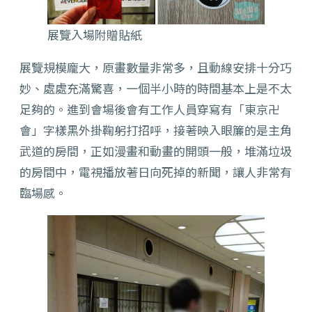
展覽入場附贈貼紙
展覽規模龐大，原畫數量非常多，且動線安排十分巧
妙、處處充滿驚喜，一個半小時的時間基本上是不太
足夠的。進到會場後會有工作人員穿寫有「東京卍
會」字樣黑外掛鞠躬打招呼，接著映入眼簾的是主角
武道的房間，正如漫畫和動畫的開頭一般，堆滿垃圾
的房間中，電視播放著日向死掉的新聞，讓人非常有
臨場感。