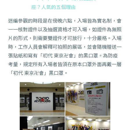
座？人氣的五個理由
迷編參觀的時段是在傍晚六點，入場皆為實名制，會
一一核對證件以及抽選資格才可入場，如證件為無照
片的形式，則需要雙證件才可放行，十分嚴格。入場
時，工作人員會解釋可拍照的展區，並會隨機贈送一
張貼紙和寫有「初代 東京卍會」的黑口罩。為防疫
考量，規定所有入場者皆須在原本口罩外面再戴一層
「初代 東京卍會」黑口罩。