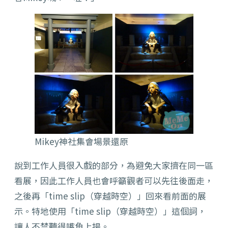
Mikey神社集會場景還原
說到工作人員很入戲的部分，為避免大家擠在同一區
看展，因此工作人員也會呼籲觀者可以先往後面走，
之後再「time slip（穿越時空）」回來看前面的展
示。特地使用「time slip（穿越時空）」這個詞，
讓人不禁聽得嘴角上揚。