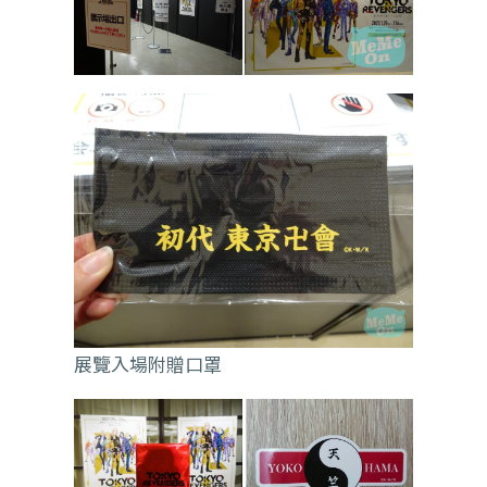
展覽入場附贈口罩