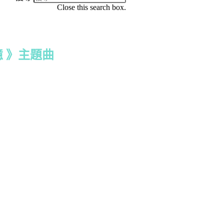
Close this search box.
憶 》主題曲