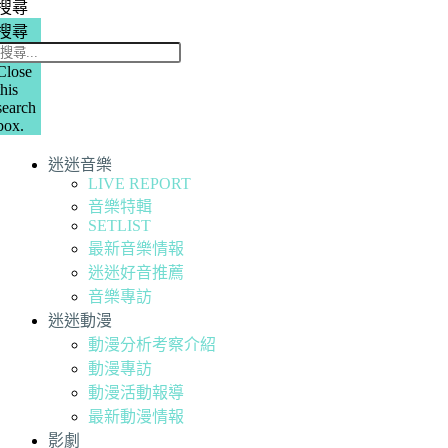
搜尋
搜尋
Close
this
search
box.
迷迷音樂
LIVE REPORT
音樂特輯
SETLIST
最新音樂情報
迷迷好音推薦
音樂專訪
迷迷動漫
動漫分析考察介紹
動漫專訪
動漫活動報導
最新動漫情報
影劇