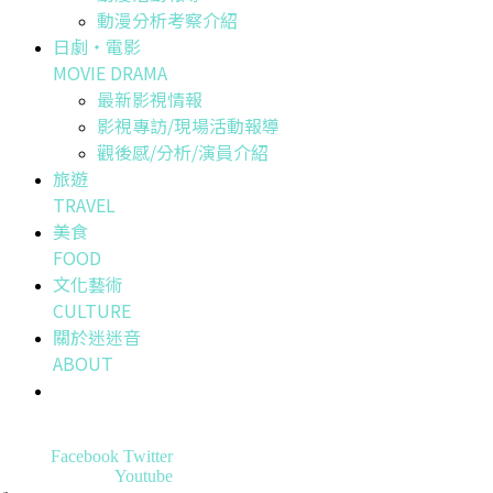
動漫分析考察介紹
日劇・電影
MOVIE DRAMA
最新影視情報
影視專訪/現場活動報導
觀後感/分析/演員介紹
旅遊
TRAVEL
美食
FOOD
文化藝術
CULTURE
關於迷迷音
ABOUT
Facebook
Twitter
Youtube