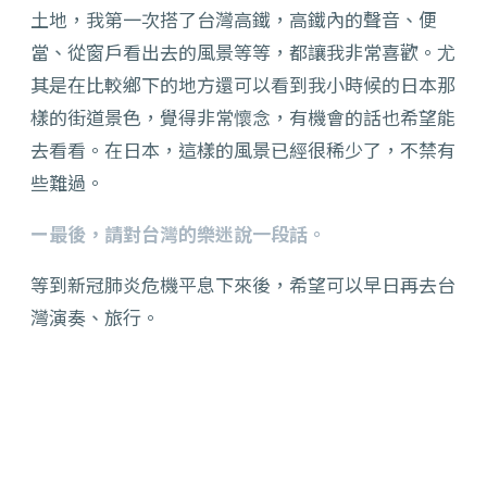
土地，我第一次搭了台灣高鐵，高鐵內的聲音、便
當、從窗戶看出去的風景等等，都讓我非常喜歡。尤
其是在比較鄉下的地方還可以看到我小時候的日本那
樣的街道景色，覺得非常懷念，有機會的話也希望能
去看看。在日本，這樣的風景已經很稀少了，不禁有
些難過。
ー最後，請對台灣的樂迷說一段話。
等到新冠肺炎危機平息下來後，希望可以早日再去台
灣演奏、旅行。