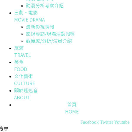
動漫分析考察介紹
日劇・電影
MOVIE DRAMA
最新影視情報
影視專訪/現場活動報導
觀後感/分析/演員介紹
旅遊
TRAVEL
美食
FOOD
文化藝術
CULTURE
關於迷迷音
ABOUT
首頁
HOME
Facebook
Twitter
Youtube
搜尋