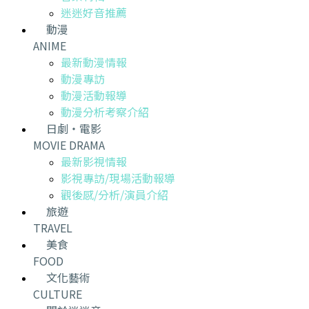
迷迷好音推薦
動漫
ANIME
最新動漫情報
動漫專訪
動漫活動報導
動漫分析考察介紹
日劇・電影
MOVIE DRAMA
最新影視情報
影視專訪/現場活動報導
觀後感/分析/演員介紹
旅遊
TRAVEL
美食
FOOD
文化藝術
CULTURE