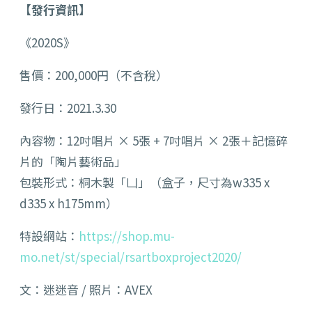
【發行資訊】
《2020S》
售價：200,000円（不含稅）
發行日：2021.3.30
內容物：12吋唱片 × 5張 + 7吋唱片 × 2張＋記憶碎
片的「陶片藝術品」
包裝形式：桐木製「凵」（盒子，尺寸為w335 x
d335 x h175mm）
特設網站：
https://shop.mu-
mo.net/st/special/rsartboxproject2020/
文：迷迷音 / 照片：AVEX