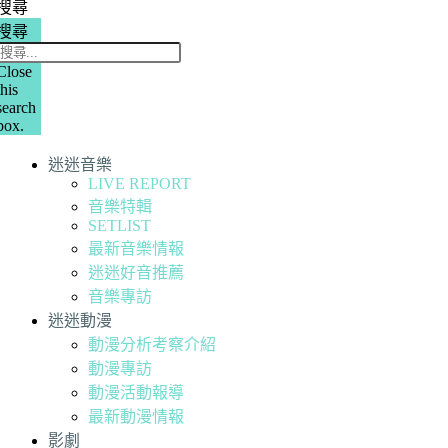
搜尋
搜尋
Close
this
search
box.
迷迷音樂
LIVE REPORT
音樂特輯
SETLIST
最新音樂情報
迷迷好音推薦
音樂專訪
迷迷動漫
動漫分析考察介紹
動漫專訪
動漫活動報導
最新動漫情報
影劇