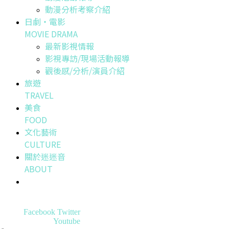
動漫分析考察介紹
日劇・電影
MOVIE DRAMA
最新影視情報
影視專訪/現場活動報導
觀後感/分析/演員介紹
旅遊
TRAVEL
美食
FOOD
文化藝術
CULTURE
關於迷迷音
ABOUT
Facebook
Twitter
Youtube