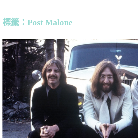
標籤：Post Malone