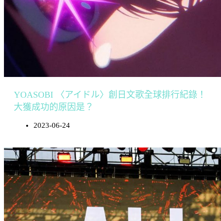
YOASOBI 〈アイドル〉創日文歌全球排行紀錄！
大獲成功的原因是？
2023-06-24