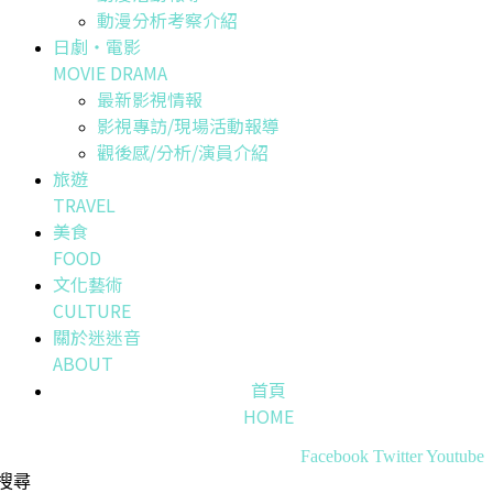
動漫分析考察介紹
日劇・電影
MOVIE DRAMA
最新影視情報
影視專訪/現場活動報導
觀後感/分析/演員介紹
旅遊
TRAVEL
美食
FOOD
文化藝術
CULTURE
關於迷迷音
ABOUT
首頁
HOME
Facebook
Twitter
Youtube
搜尋