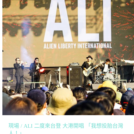
現場 / ALI 二度來台登 大港開唱 「我想投胎台灣
人！」