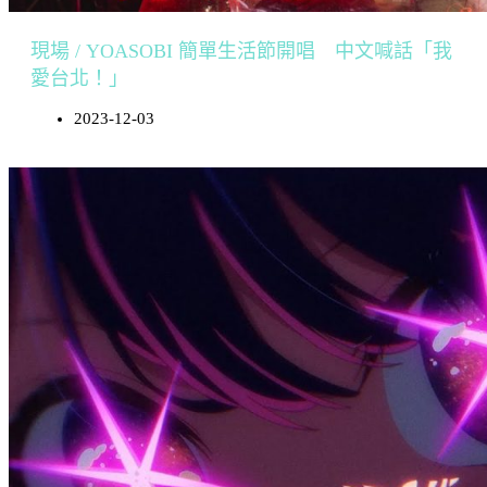
現場 / YOASOBI 簡單生活節開唱 中文喊話「我
愛台北！」
2023-12-03