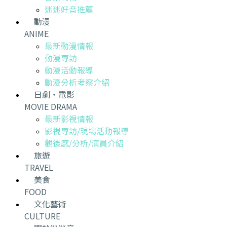
迷迷好音推薦
動漫
ANIME
最新動漫情報
動漫專訪
動漫活動報導
動漫分析考察介紹
日劇・電影
MOVIE DRAMA
最新影視情報
影視專訪/現場活動報導
觀後感/分析/演員介紹
旅遊
TRAVEL
美食
FOOD
文化藝術
CULTURE