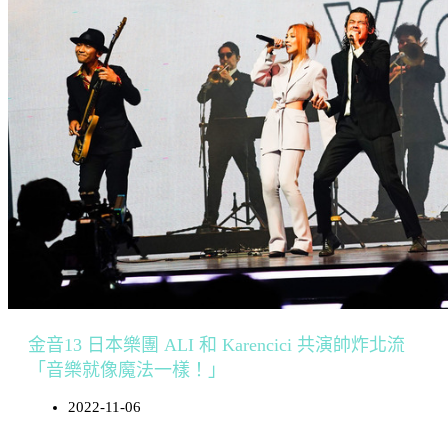
金音13 日本樂團 ALI 和 Karencici 共演帥炸北流
「音樂就像魔法一樣！」
2022-11-06