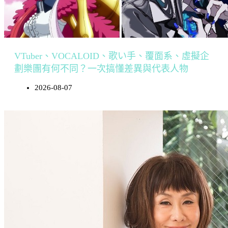
VTuber、VOCALOID、歌い手、覆面系、虛擬企
劃樂團有何不同？一次搞懂差異與代表人物
2026-08-07