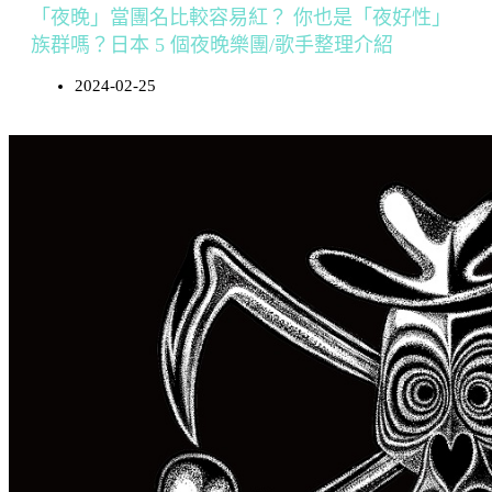
「夜晚」當團名比較容易紅？ 你也是「夜好性」
族群嗎？日本 5 個夜晚樂團/歌手整理介紹
2024-02-25