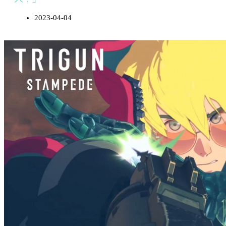
2023-04-04