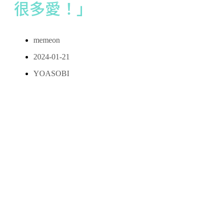
很多愛！」
memeon
2024-01-21
YOASOBI