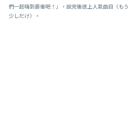
們一起嗨到最後吧！」，說完後送上人氣曲目〈もう
少しだけ〉。