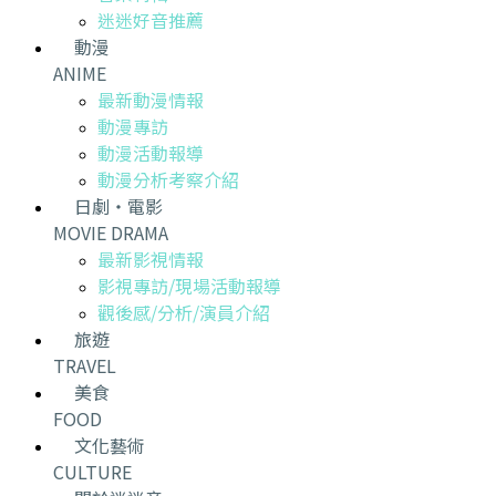
迷迷好音推薦
動漫
ANIME
最新動漫情報
動漫專訪
動漫活動報導
動漫分析考察介紹
日劇・電影
MOVIE DRAMA
最新影視情報
影視專訪/現場活動報導
觀後感/分析/演員介紹
旅遊
TRAVEL
美食
FOOD
文化藝術
CULTURE