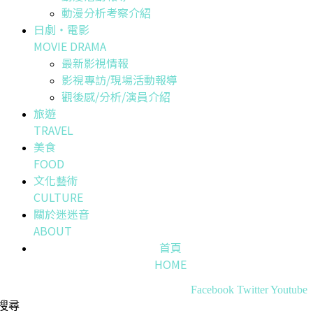
動漫分析考察介紹
日劇・電影
MOVIE DRAMA
最新影視情報
影視專訪/現場活動報導
觀後感/分析/演員介紹
旅遊
TRAVEL
美食
FOOD
文化藝術
CULTURE
關於迷迷音
ABOUT
首頁
HOME
Facebook
Twitter
Youtube
搜尋