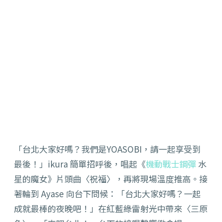
「台北大家好嗎？我們是YOASOBI，請一起享受到
最後！」ikura 簡單招呼後，唱起《
機動戰士鋼彈
水
星的魔女》片頭曲
〈
祝福
〉
，再將現場溫度推高。接
著輪到 Ayase 向台下問候：「台北大家好嗎？一起
成就最棒的夜晚吧！」在紅藍綠雷射光中帶來
〈
三原