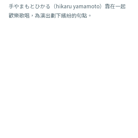
手やまもとひかる（hikaru yamamoto）靠在一起
歡樂歌唱，為演出劃下繽紛的句點。