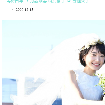
等待四年 「 月薪嬌妻 特別篇 」145分鐘來了
2020-12-15