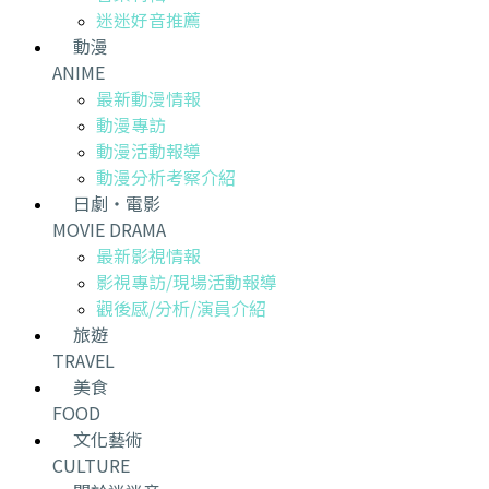
迷迷好音推薦
動漫
ANIME
最新動漫情報
動漫專訪
動漫活動報導
動漫分析考察介紹
日劇・電影
MOVIE DRAMA
最新影視情報
影視專訪/現場活動報導
觀後感/分析/演員介紹
旅遊
TRAVEL
美食
FOOD
文化藝術
CULTURE