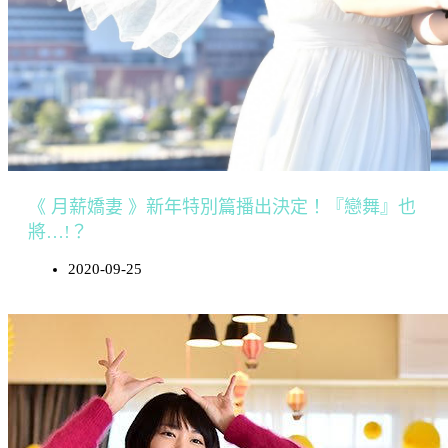
《 月薪嬌妻 》新年特別篇播出決定！『戀舞』也
將…!？
2020-09-25