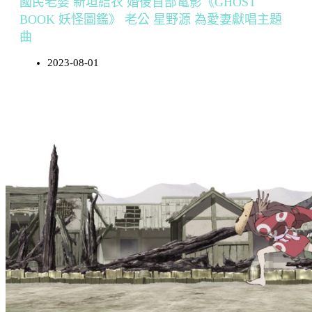
國民老婆 新垣結衣 婚後首部電影《GHOST
BOOK 妖怪圖鑑》 老公 星野源 為愛妻獻唱主題
曲
2023-08-01