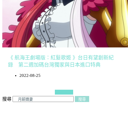
《 航海王劇場版：紅髮歌姬 》台日有望創新紀
錄 第二週加碼台灣獨家與日本進口特典
2022-08-25
更多文章
搜尋
搜尋