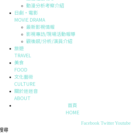
動漫分析考察介紹
日劇・電影
MOVIE DRAMA
最新影視情報
影視專訪/現場活動報導
觀後感/分析/演員介紹
旅遊
TRAVEL
美食
FOOD
文化藝術
CULTURE
關於迷迷音
ABOUT
首頁
HOME
Facebook
Twitter
Youtube
搜尋