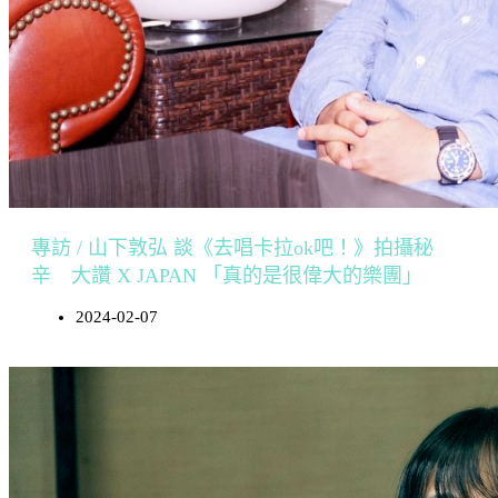
專訪 / 山下敦弘 談《去唱卡拉ok吧！》拍攝秘
辛 大讚 X JAPAN 「真的是很偉大的樂團」
2024-02-07