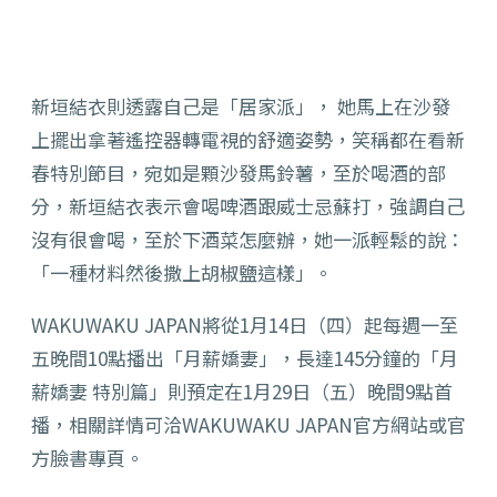
新垣結衣則透露自己是「居家派」， 她馬上在沙發
上擺出拿著遙控器轉電視的舒適姿勢，笑稱都在看新
春特別節目，宛如是顆沙發馬鈴薯，至於喝酒的部
分，新垣結衣表示會喝啤酒跟威士忌蘇打，強調自己
沒有很會喝，至於下酒菜怎麼辦，她一派輕鬆的說：
「一種材料然後撒上胡椒鹽這樣」。
WAKUWAKU JAPAN將從1月14日（四）起每週一至
五晚間10點播出「月薪嬌妻」，長達145分鐘的「月
薪嬌妻 特別篇」則預定在1月29日（五）晚間9點首
播，相關詳情可洽WAKUWAKU JAPAN官方網站或官
方臉書專頁。