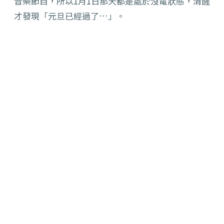
音樂節目，所以1月1日那天都是處於沒電狀態，清醒
才發現「元旦已經過了…」。