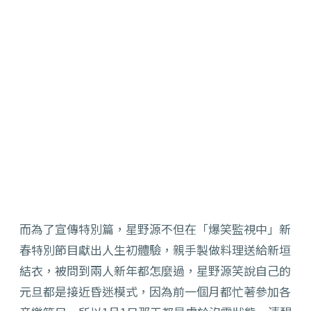
而為了宣傳特別篇，星野源不但在「爆笑監視中」新
春特別節目獻出人生初體驗，親手製做料理送給新垣
結衣，被問到兩人新年都怎麼過，星野源笑說自己的
元旦都是接近昏迷模式，因為前一個月都忙著參加各