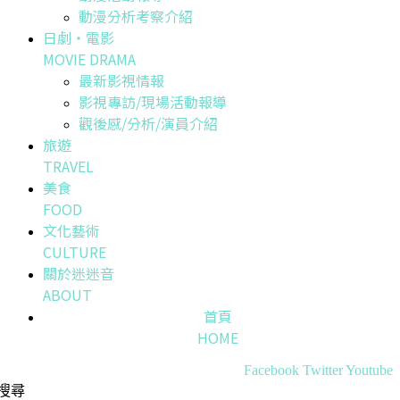
動漫分析考察介紹
日劇・電影
MOVIE DRAMA
最新影視情報
影視專訪/現場活動報導
觀後感/分析/演員介紹
旅遊
TRAVEL
美食
FOOD
文化藝術
CULTURE
關於迷迷音
ABOUT
首頁
HOME
Facebook
Twitter
Youtube
搜尋