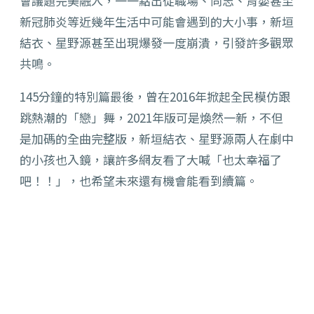
會議題完美融入，一一點出從職場、同志、育嬰甚至
新冠肺炎等近幾年生活中可能會遇到的大小事，新垣
結衣、星野源甚至出現爆發一度崩潰，引發許多觀眾
共鳴。
145分鐘的特別篇最後，曾在2016年掀起全民模仿跟
跳熱潮的「戀」舞，2021年版可是煥然一新，不但
是加碼的全曲完整版，新垣結衣、星野源兩人在劇中
的小孩也入鏡，讓許多網友看了大喊「也太幸福了
吧！！」，也希望未來還有機會能看到續篇。