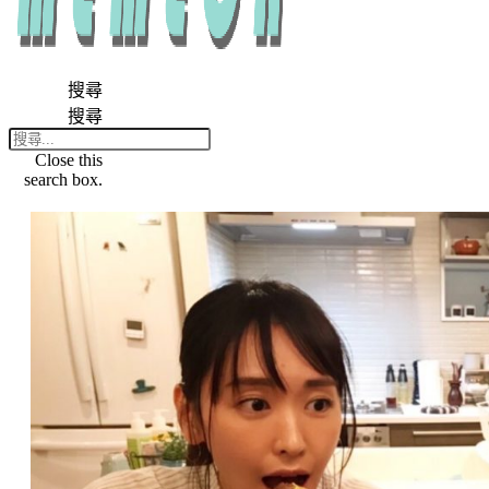
搜尋
搜尋
Close this
search box.