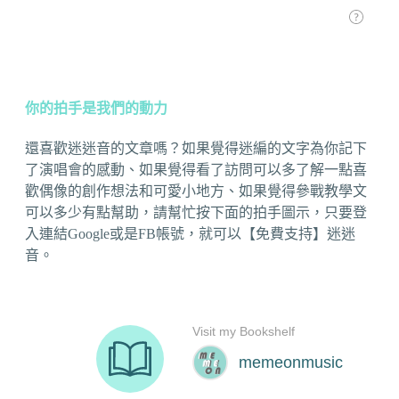
你的拍手是我們的動力
還喜歡迷迷音的文章嗎？如果覺得迷編的文字為你記下
了演唱會的感動、如果覺得看了訪問可以多了解一點喜
歡偶像的創作想法和可愛小地方、如果覺得參戰教學文
可以多少有點幫助，請幫忙按下面的拍手圖示，只要登
入連結Google或是FB帳號，就可以【免費支持】迷迷
音。