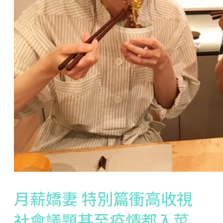
月薪嬌妻 特別篇衝高收視
社會議題甚至疫情都入菜