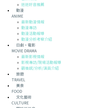
迷迷好音推薦
動漫
ANIME
最新動漫情報
動漫專訪
動漫活動報導
動漫分析考察介紹
日劇・電影
MOVIE DRAMA
最新影視情報
影視專訪/現場活動報導
觀後感/分析/演員介紹
旅遊
TRAVEL
美食
FOOD
文化藝術
CULTURE