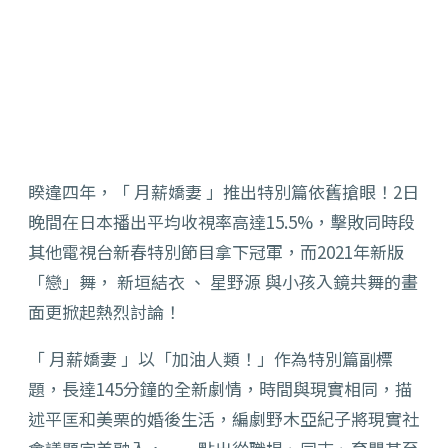
睽違四年，「 月薪嬌妻 」推出特別篇依舊搶眼！2日
晚間在日本播出平均收視率高達15.5%，擊敗同時段
其他電視台新春特別節目拿下冠軍，而2021年新版
「戀」舞， 新垣結衣 、 星野源 與小孩入鏡共舞的畫
面更掀起熱烈討論！
「 月薪嬌妻 」以「加油人類！」作為特別篇副標
題，長達145分鐘的全新劇情，時間與現實相同，描
述平匡和美栗的婚後生活，編劇野木亞紀子將現實社