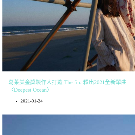
葛萊美金獎製作人打造 The fin. 釋出2021全新單曲
〈Deepest Ocean〉
2021-01-24