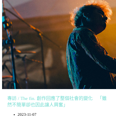
專訪 / The fin. 創作回應了整個社會的變化 「雖
然不簡單卻也因此讓人興奮」
2023-11-07