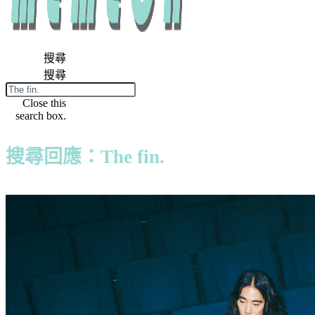
搜尋
搜尋
Close this
search box.
搜尋回應：The fin.