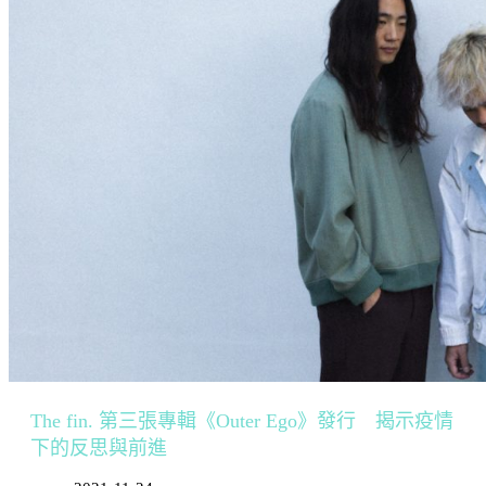
The fin. 第三張專輯《Outer Ego》發行 揭示疫情
下的反思與前進