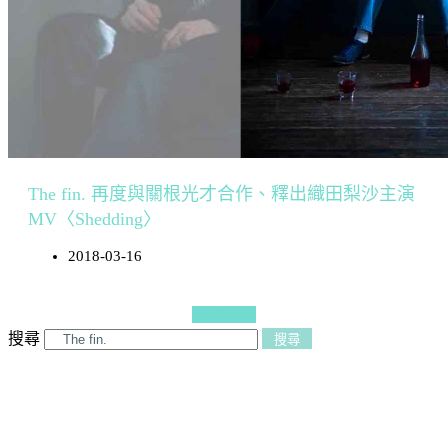
The fin. 再度與關根光才合作、釋出織田梨沙主演
MV〈Shedding〉
2018-03-16
更多文章
搜尋
搜尋