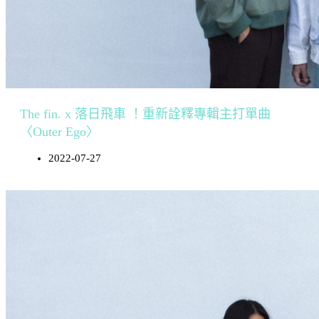
The fin. x 落日飛車 ！重新詮釋專輯主打單曲
〈Outer Ego〉
2022-07-27