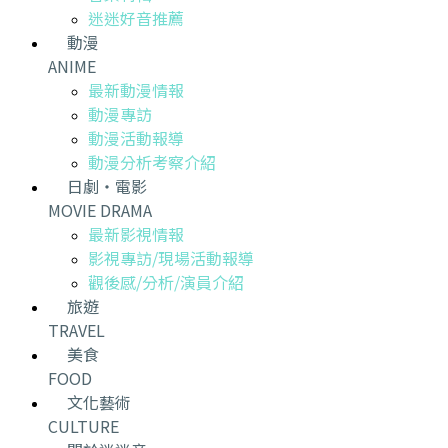
迷迷好音推薦
動漫
ANIME
最新動漫情報
動漫專訪
動漫活動報導
動漫分析考察介紹
日劇・電影
MOVIE DRAMA
最新影視情報
影視專訪/現場活動報導
觀後感/分析/演員介紹
旅遊
TRAVEL
美食
FOOD
文化藝術
CULTURE