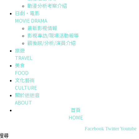
動漫分析考察介紹
日劇・電影
MOVIE DRAMA
最新影視情報
影視專訪/現場活動報導
觀後感/分析/演員介紹
旅遊
TRAVEL
美食
FOOD
文化藝術
CULTURE
關於迷迷音
ABOUT
首頁
HOME
Facebook
Twitter
Youtube
搜尋