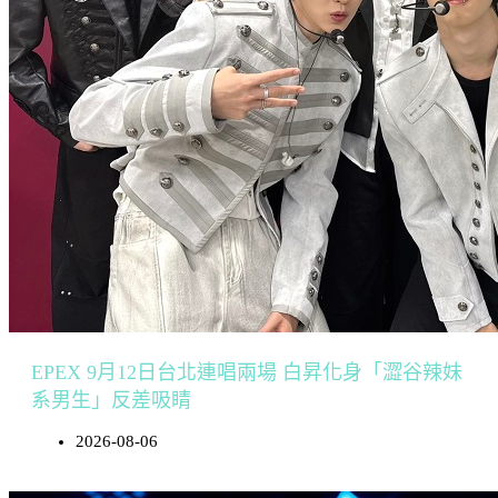
EPEX 9月12日台北連唱兩場 白昇化身「澀谷辣妹
系男生」反差吸睛
2026-08-06