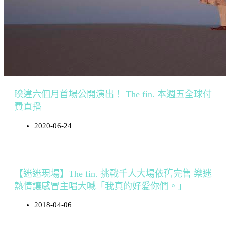
睽違六個月首場公開演出！ The fin. 本週五全球付
費直播
2020-06-24
【迷迷現場】The fin. 挑戰千人大場依舊完售 樂迷
熱情讓感冒主唱大喊「我真的好愛你們。」
2018-04-06