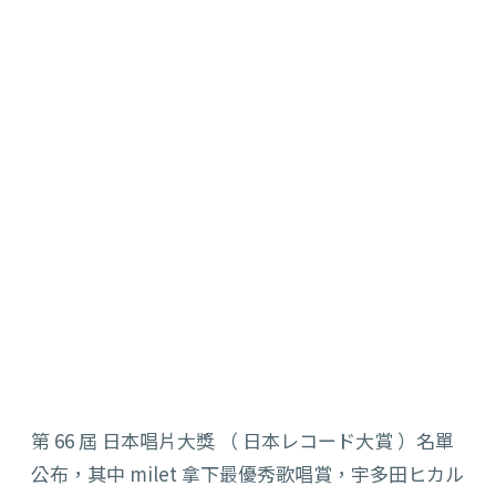
第 66 屆 日本唱片大獎 （ 日本レコード大賞 ）名單
公布，其中 milet 拿下最優秀歌唱賞，宇多田ヒカル