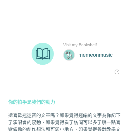
你的拍手是我們的動力
還喜歡迷迷音的文章嗎？如果覺得迷編的文字為你記下
了演唱會的感動、如果覺得看了訪問可以多了解一點喜
歡偶像的創作想法和可愛小地方、如果覺得參戰教學文