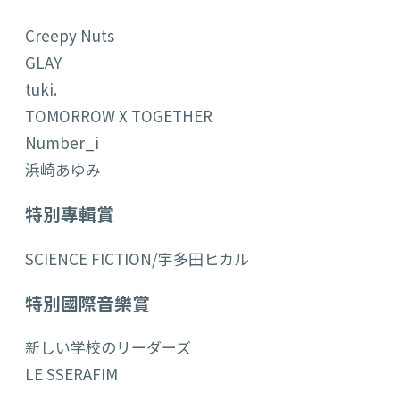
Creepy Nuts
GLAY
tuki.
TOMORROW X TOGETHER
Number_i
浜崎あゆみ
特別專輯賞
SCIENCE FICTION/宇多田ヒカル
特別國際音樂賞
新しい学校のリーダーズ
LE SSERAFIM