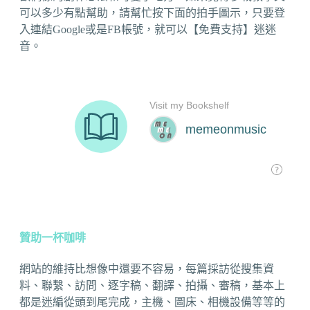
可以多少有點幫助，請幫忙按下面的拍手圖示，只要登
入連結Google或是FB帳號，就可以【免費支持】迷迷
音。
贊助一杯咖啡
網站的維持比想像中還要不容易，每篇採訪從搜集資
料、聯繫、訪問、逐字稿、翻譯、拍攝、審稿，基本上
都是迷編從頭到尾完成，主機、圖床、相機設備等等的