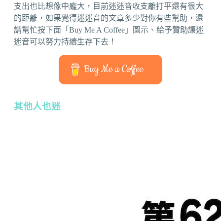
支出也比想像中龐大，目前迷迷音收支離打平還有很大
的距離，如果覺得迷迷音的文章多少對你有些幫助，還
請幫忙按下面「Buy Me A Coffee」圖示、給予贊助讓迷
迷音可以努力持續生存下去！
Buy Me a Coffee
其他人也迷