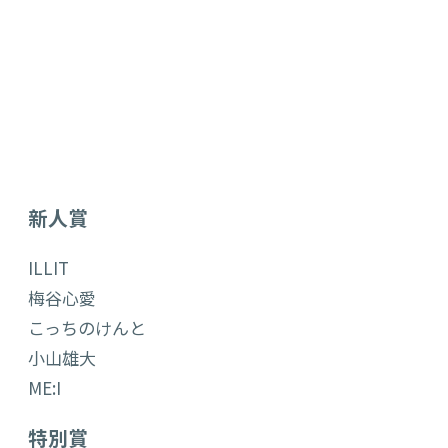
新人賞
ILLIT
梅谷心愛
こっちのけんと
小山雄大
ME:I
特別賞