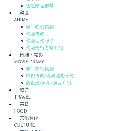
迷迷好音推薦
動漫
ANIME
最新動漫情報
動漫專訪
動漫活動報導
動漫分析考察介紹
日劇・電影
MOVIE DRAMA
最新影視情報
影視專訪/現場活動報導
觀後感/分析/演員介紹
旅遊
TRAVEL
美食
FOOD
文化藝術
CULTURE