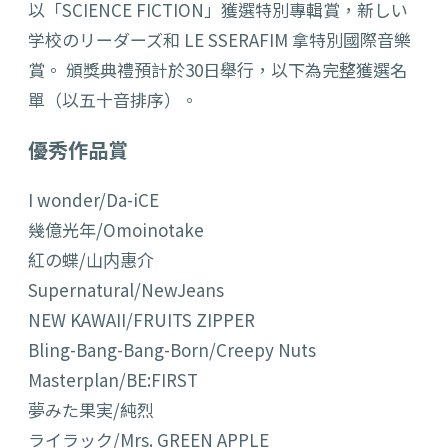
以「SCIENCE FICTION」獲選特別專輯賞，新しい
学校のリーダーズ和 LE SSERAFIM 拿特別國際音樂
賞。 頒獎典禮預計於30日舉行，以下為完整獲選名
單（以五十音排序）。
優秀作品賞
I wonder/Da-iCE
幾億光年/Omoinotake
紅の蝶/山内惠介
Supernatural/NewJeans
NEW KAWAII/FRUITS ZIPPER
Bling-Bang-Bang-Born/Creepy Nuts
Masterplan/BE:FIRST
夢みた果実/純烈
ライラック/Mrs. GREEN APPLE