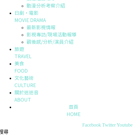
動漫分析考察介紹
日劇・電影
MOVIE DRAMA
最新影視情報
影視專訪/現場活動報導
觀後感/分析/演員介紹
旅遊
TRAVEL
美食
FOOD
文化藝術
CULTURE
關於迷迷音
ABOUT
首頁
HOME
Facebook
Twitter
Youtube
搜尋