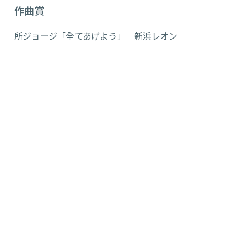
作曲賞
所ジョージ「全てあげよう」 新浜レオン