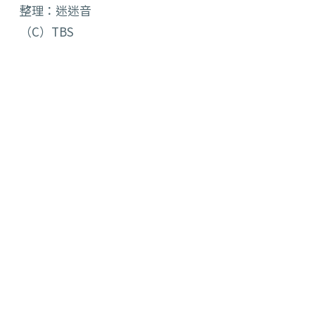
整理：迷迷音
（C）TBS