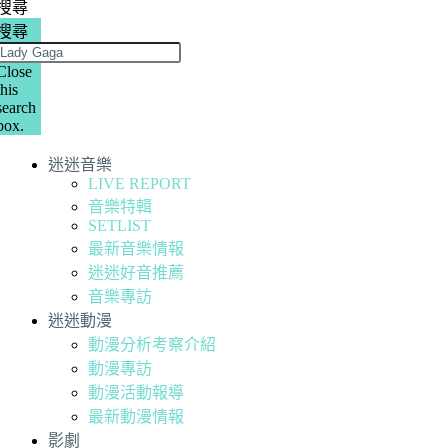
搜尋
搜尋
Close
this
search
box.
迷迷音樂
LIVE REPORT
音樂特輯
SETLIST
最新音樂情報
迷迷好音推薦
音樂專訪
迷迷動漫
動漫分析考察介紹
動漫專訪
動漫活動報導
最新動漫情報
影劇