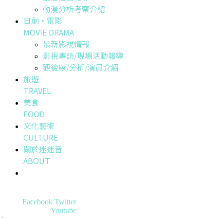
動漫分析考察介紹
日劇・電影
MOVIE DRAMA
最新影視情報
影視專訪/現場活動報導
觀後感/分析/演員介紹
旅遊
TRAVEL
美食
FOOD
文化藝術
CULTURE
關於迷迷音
ABOUT
Facebook
Twitter
Youtube