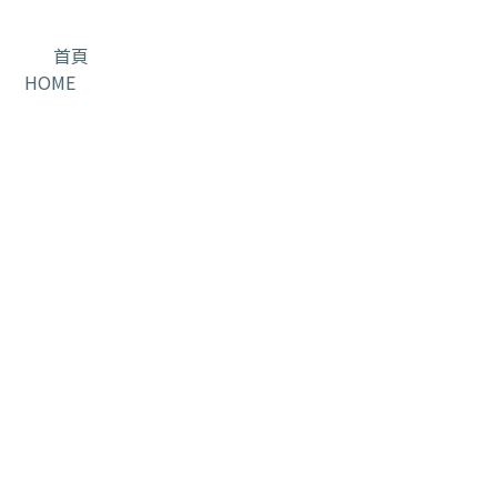
首頁
HOME