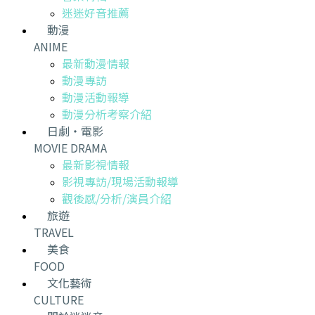
迷迷好音推薦
動漫
ANIME
最新動漫情報
動漫專訪
動漫活動報導
動漫分析考察介紹
日劇・電影
MOVIE DRAMA
最新影視情報
影視專訪/現場活動報導
觀後感/分析/演員介紹
旅遊
TRAVEL
美食
FOOD
文化藝術
CULTURE