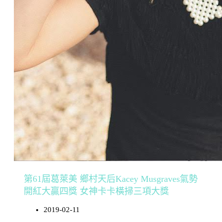
第61屆葛萊美 鄉村天后Kacey Musgraves氣勢
開紅大贏四獎 女神卡卡橫掃三項大獎
2019-02-11