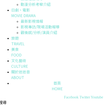
動漫分析考察介紹
日劇・電影
MOVIE DRAMA
最新影視情報
影視專訪/現場活動報導
觀後感/分析/演員介紹
旅遊
TRAVEL
美食
FOOD
文化藝術
CULTURE
關於迷迷音
ABOUT
首頁
HOME
Facebook
Twitter
Youtube
搜尋