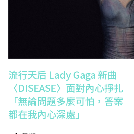
流行天后 Lady Gaga 新曲
〈DISEASE〉面對內心掙扎
「無論問題多麼可怕，答案
都在我內心深處」
memeon