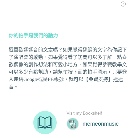
你的拍手是我們的動力
還喜歡迷迷音的文章嗎？如果覺得迷編的文字為你記下
了演唱會的感動、如果覺得看了訪問可以多了解一點喜
歡偶像的創作想法和可愛小地方、如果覺得參戰教學文
可以多少有點幫助，請幫忙按下面的拍手圖示，只要登
入連結Google或是FB帳號，就可以【免費支持】迷迷
音。