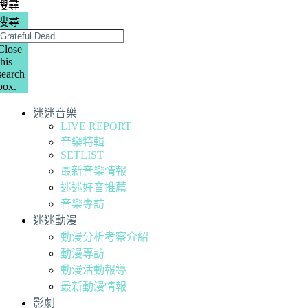
搜尋
搜尋
Close
this
search
box.
迷迷音樂
LIVE REPORT
音樂特輯
SETLIST
最新音樂情報
迷迷好音推薦
音樂專訪
迷迷動漫
動漫分析考察介紹
動漫專訪
動漫活動報導
最新動漫情報
影劇