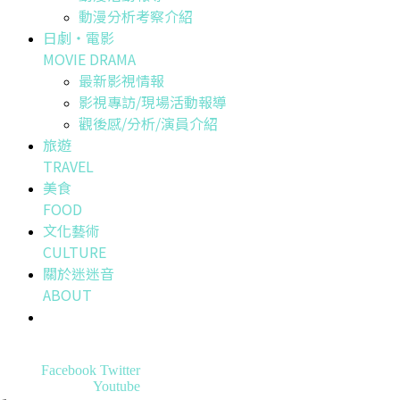
動漫分析考察介紹
日劇・電影
MOVIE DRAMA
最新影視情報
影視專訪/現場活動報導
觀後感/分析/演員介紹
旅遊
TRAVEL
美食
FOOD
文化藝術
CULTURE
關於迷迷音
ABOUT
Facebook
Twitter
Youtube