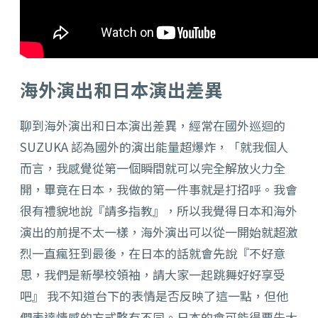
海外演出和日本演出差異
聊到海外演出和日本演出差異，經常在國外巡迴的
SUZUKA 認為國外的演出能量超爆炸，「就我個人
而言，我感覺從第一個瞬間就可以完全解放火力全
開，畢竟在日本，我做的第一件事就是打招呼。我會
很有禮貌地說
『
請多指教
』
，所以我覺得日本和海外
演出的前提不太一樣，海外演出可以從一開始就超激
烈一直瘋狂到最後，在日本的話就會先說
『
不好意
思，我們是新學校領袖，請大家一起跳舞好好享受
吧
』
我不知道台下的表情是否反映了這一點，但他
們表達情感的方式略有不同。日本的會可能得要先大