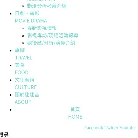
動漫分析考察介紹
日劇・電影
MOVIE DRAMA
最新影視情報
影視專訪/現場活動報導
觀後感/分析/演員介紹
旅遊
TRAVEL
美食
FOOD
文化藝術
CULTURE
關於迷迷音
ABOUT
首頁
HOME
Facebook
Twitter
Youtube
搜尋