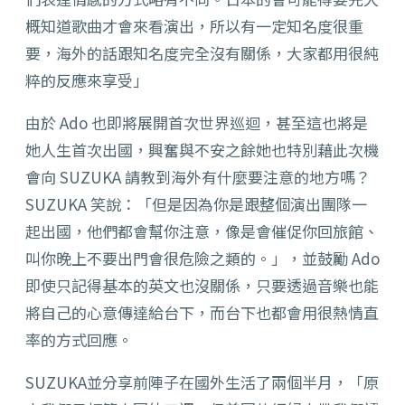
概知道歌曲才會來看演出，所以有一定知名度很重
要，海外的話跟知名度完全沒有關係，大家都用很純
粹的反應來享受」
由於 Ado 也即將展開首次世界巡迴，甚至這也將是
她人生首次出國，興奮與不安之餘她也特別藉此次機
會向 SUZUKA 請教到海外有什麼要注意的地方嗎？
SUZUKA 笑說：「但是因為你是跟整個演出團隊一
起出國，他們都會幫你注意，像是會催促你回旅館、
叫你晚上不要出門會很危險之類的。」，並鼓勵 Ado
即使只記得基本的英文也沒關係，只要透過音樂也能
將自己的心意傳達給台下，而台下也都會用很熱情直
率的方式回應。
SUZUKA並分享前陣子在國外生活了兩個半月，「原