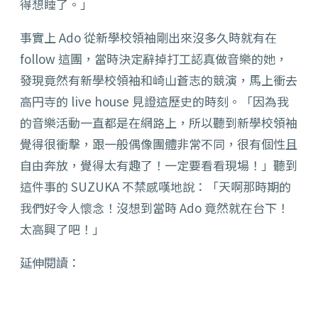
得想睡了。」
事實上 Ado 從新學校領袖剛出來沒多久時就有在
follow 這團，當時決定辭掉打工認真做音樂的她，
發現竟然有新學校領袖和崎山蒼志的競演，馬上衝去
高円寺的 live house 見證這歷史的時刻。「因為我
的音樂活動一直都是在網路上，所以聽到新學校領袖
覺得很衝擊，跟一般偶像團體非常不同，很有個性且
自由奔放，覺得太有趣了！一定要看看現場！」聽到
這件事的 SUZUKA 不禁感嘆地說：「天啊那時期的
我們好令人懷念！沒想到當時 Ado 竟然就在台下！
太高興了吧！」
延伸閱讀：