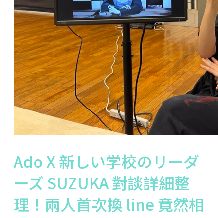
Ado X 新しい学校のリーダ
ーズ SUZUKA 對談詳細整
理！兩人首次換 line 竟然相