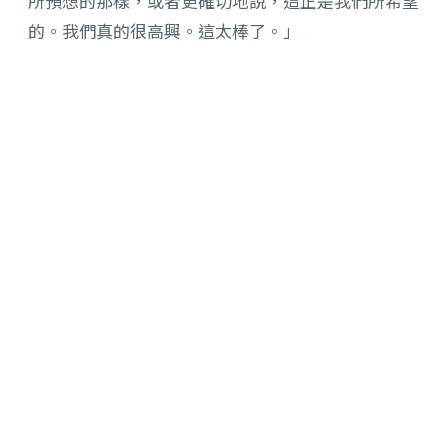
所預想的那樣，或者更確切地說，這正是我們所希望
的。我們真的很高興。這太棒了。」