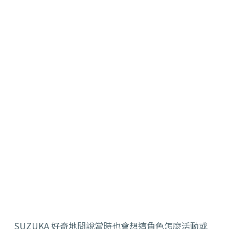
SUZUKA 好奇地問說當時也會想這角色怎麼活動或