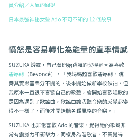
員介紹／人氣的關鍵
日本最強神秘女聲 Ado 不可不知的 12 個故事
憤怒是
容易轉化為能量的
直率情感
SUZUKA 透露，自己會開始跳舞的契機是因為喜歡
碧昂絲
（
Beyoncé
），「我媽媽超喜歡碧昂絲，跳
舞其實跟音樂分不開的，後來開始做新學校領袖，但
我原本一直很不喜歡自己的歌聲，會開始喜歡唱歌的
是因為遇到了歌謠曲，歌謠曲讓我聽音樂的感覺都變
得不一樣了，而後才開始聽各種風格的音樂。」
SUZUKA 也非常喜歡 Ado 的音樂，覺得她的歌聲非
常有震撼力和衝擊力，同樣身為唱歌者，不禁覺得