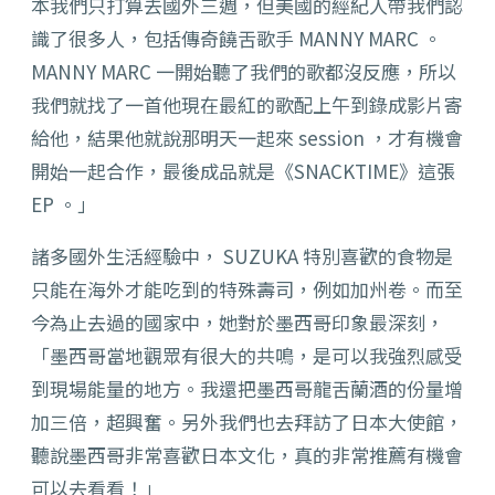
本我們只打算去國外三週，但美國的經紀人帶我們認
識了很多人，包括傳奇饒舌歌手 MANNY MARC 。
MANNY MARC 一開始聽了我們的歌都沒反應，所以
我們就找了一首他現在最紅的歌配上午到錄成影片寄
給他，結果他就說那明天一起來 session ，才有機會
開始一起合作，最後成品就是《SNACKTIME》這張
EP 。」
諸多國外生活經驗中， SUZUKA 特別喜歡的食物是
只能在海外才能吃到的特殊壽司，例如加州卷。而至
今為止去過的國家中，她對於墨西哥印象最深刻，
「墨西哥當地觀眾有很大的共鳴，是可以我強烈感受
到現場能量的地方。我還把墨西哥龍舌蘭酒的份量增
加三倍，超興奮。另外我們也去拜訪了日本大使館，
聽說墨西哥非常喜歡日本文化，真的非常推薦有機會
可以去看看！」