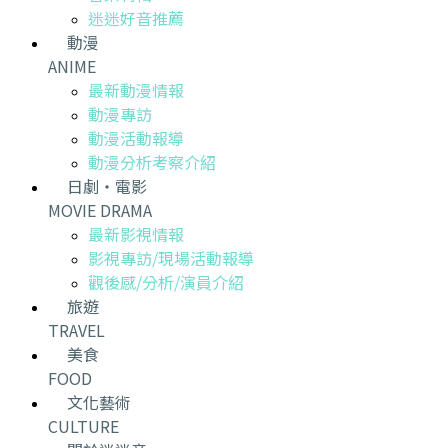
迷迷好音推薦
動漫
ANIME
最新動漫情報
動漫專訪
動漫活動報導
動漫分析考察介紹
日劇・電影
MOVIE DRAMA
最新影視情報
影視專訪/現場活動報導
觀後感/分析/演員介紹
旅遊
TRAVEL
美食
FOOD
文化藝術
CULTURE