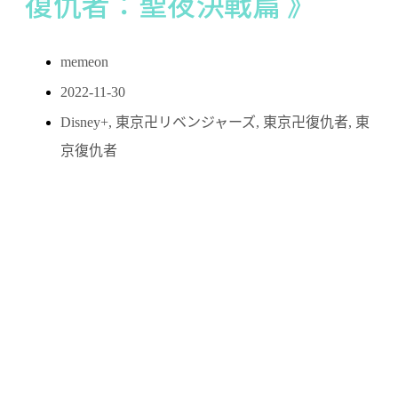
復仇者：聖夜決戰篇 》
memeon
2022-11-30
Disney+
,
東京卍リベンジャーズ
,
東京卍復仇者
,
東
京復仇者