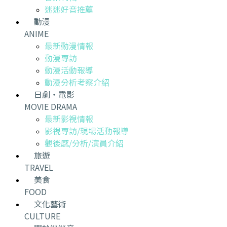
迷迷好音推薦
動漫
ANIME
最新動漫情報
動漫專訪
動漫活動報導
動漫分析考察介紹
日劇・電影
MOVIE DRAMA
最新影視情報
影視專訪/現場活動報導
觀後感/分析/演員介紹
旅遊
TRAVEL
美食
FOOD
文化藝術
CULTURE