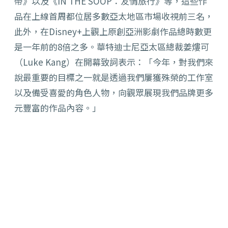
帶》以及《IN THE SOOP：友情旅行》等，這些作
品在上線首周都位居多數亞太地區市場收視前三名，
此外，在Disney+上觀上原創亞洲影劇作品總時數更
是一年前的8倍之多。華特迪士尼亞太區總裁姜熡可
（Luke Kang）在開幕致詞表示：「今年，對我們來
說最重要的目標之一就是透過我們屢獲殊榮的工作室
以及備受喜愛的角色人物，向觀眾展現我們品牌更多
元豐富的作品內容。」