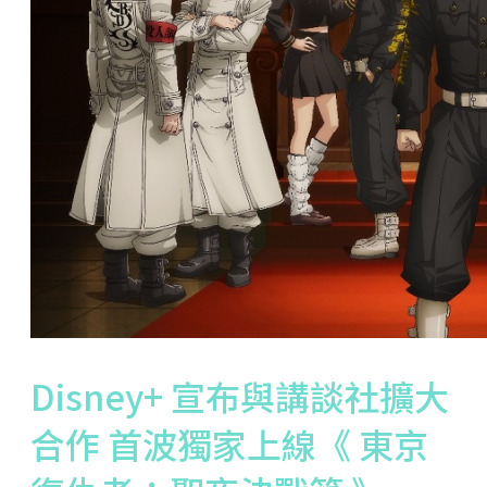
Disney+ 宣布與講談社擴大
合作 首波獨家上線《 東京