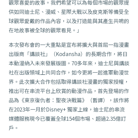
觀眾喜愛的故事。我們希望可以為每個市場的觀眾提
供如同迪士尼、漫威、星際大戰以及皮克斯等備受全
球觀眾愛戴的作品內容，以及打造能與其產生共鳴的
在地故事被全球的觀眾看見。」
本次發布會的一大重點是宣布將擴大與首屈一指漫畫
出版商「講談社」（Kodansha）的長期合作，將日
本動漫納入未來發展版圖。70多年來，迪士尼與講談
社在出版領域上共同合作，如今更將一起進軍動漫世
界。此次擴大合作包括取得講談社漫畫的獨家授權，
推出可在串流平台上欣賞的動漫作品，首先登場的作
品為《東京復仇者：聖夜決戰篇》（暫譯），該作將
在2023年一月於Disney+ 獨家上線，迪士尼的串流
媒體服務現今已覆蓋全球154個市場、超過2.35億訂
戶。