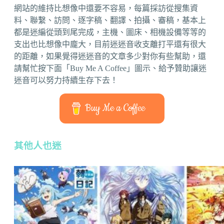
網站的維持比想像中還要不容易，每篇採訪從搜集資
料、聯繫、訪問、逐字稿、翻譯、拍攝、審稿，基本上
都是迷編從頭到尾完成，主機、圖床、相機設備等等的
支出也比想像中龐大，目前迷迷音收支離打平還有很大
的距離，如果覺得迷迷音的文章多少對你有些幫助，還
請幫忙按下面「Buy Me A Coffee」圖示、給予贊助讓迷
迷音可以努力持續生存下去！
Buy Me a Coffee
其他人也迷