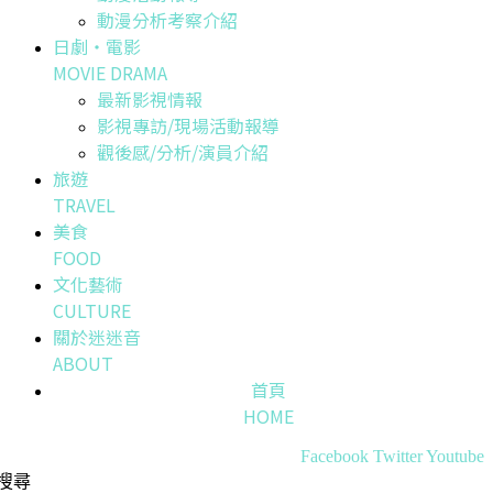
動漫分析考察介紹
日劇・電影
MOVIE DRAMA
最新影視情報
影視專訪/現場活動報導
觀後感/分析/演員介紹
旅遊
TRAVEL
美食
FOOD
文化藝術
CULTURE
關於迷迷音
ABOUT
首頁
HOME
Facebook
Twitter
Youtube
搜尋