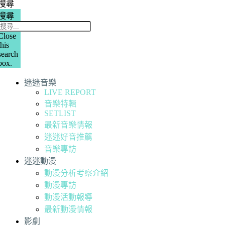
搜尋
搜尋
Close
this
search
box.
迷迷音樂
LIVE REPORT
音樂特輯
SETLIST
最新音樂情報
迷迷好音推薦
音樂專訪
迷迷動漫
動漫分析考察介紹
動漫專訪
動漫活動報導
最新動漫情報
影劇