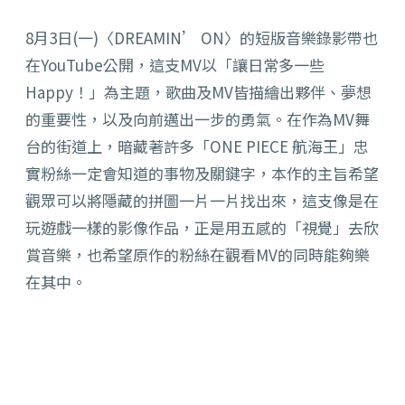
8月3日(一)〈DREAMIN’ ON〉的短版音樂錄影帶也
在YouTube公開，這支MV以「讓日常多一些
Happy！」為主題，歌曲及MV皆描繪出夥伴、夢想
的重要性，以及向前邁出一步的勇氣。在作為MV舞
台的街道上，暗藏著許多「ONE PIECE 航海王」忠
實粉絲一定會知道的事物及關鍵字，本作的主旨希望
觀眾可以將隱藏的拼圖一片一片找出來，這支像是在
玩遊戲一樣的影像作品，正是用五感的「視覺」去欣
賞音樂，也希望原作的粉絲在觀看MV的同時能夠樂
在其中。