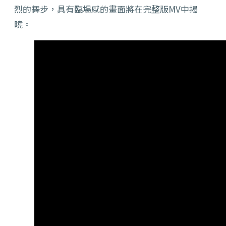
烈的舞步，具有臨場感的畫面將在完整版MV中揭
曉。