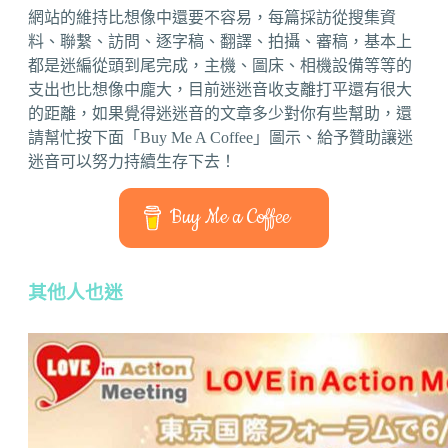
網站的維持比想像中還要不容易，每篇採訪從搜集資
料、聯繫、訪問、逐字稿、翻譯、拍攝、審稿，基本上
都是迷編從頭到尾完成，主機、圖床、相機設備等等的
支出也比想像中龐大，目前迷迷音收支離打平還有很大
的距離，如果覺得迷迷音的文章多少對你有些幫助，還
請幫忙按下面「Buy Me A Coffee」圖示、給予贊助讓迷
迷音可以努力持續生存下去！
Buy Me a Coffee
其他人也迷