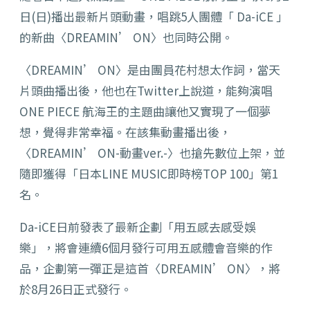
日(日)播出最新片頭動畫，唱跳5人團體「 Da-iCE 」
的新曲〈DREAMIN’ ON〉也同時公開。
〈DREAMIN’ ON〉是由團員花村想太作詞，當天
片頭曲播出後，他也在Twitter上說道，能夠演唱
ONE PIECE 航海王的主題曲讓他又實現了一個夢
想，覺得非常幸福。在該集動畫播出後，
〈DREAMIN’ ON-動畫ver.-〉也搶先數位上架，並
隨即獲得「日本LINE MUSIC即時榜TOP 100」第1
名。
Da-iCE日前發表了最新企劃「用五感去感受娛
樂」，將會連續6個月發行可用五感體會音樂的作
品，企劃第一彈正是這首〈DREAMIN’ ON〉，將
於8月26日正式發行。