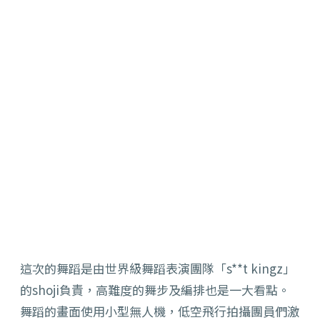
這次的舞蹈是由世界級舞蹈表演團隊「s**t kingz」
的shoji負責，高難度的舞步及編排也是一大看點。
舞蹈的畫面使用小型無人機，低空飛行拍攝團員們激