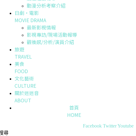
動漫分析考察介紹
日劇・電影
MOVIE DRAMA
最新影視情報
影視專訪/現場活動報導
觀後感/分析/演員介紹
旅遊
TRAVEL
美食
FOOD
文化藝術
CULTURE
關於迷迷音
ABOUT
首頁
HOME
Facebook
Twitter
Youtube
搜尋