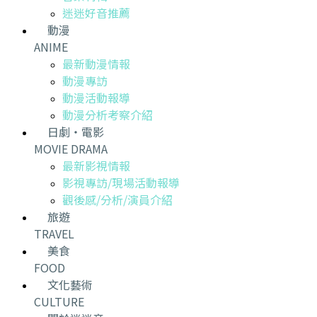
迷迷好音推薦
動漫
ANIME
最新動漫情報
動漫專訪
動漫活動報導
動漫分析考察介紹
日劇・電影
MOVIE DRAMA
最新影視情報
影視專訪/現場活動報導
觀後感/分析/演員介紹
旅遊
TRAVEL
美食
FOOD
文化藝術
CULTURE