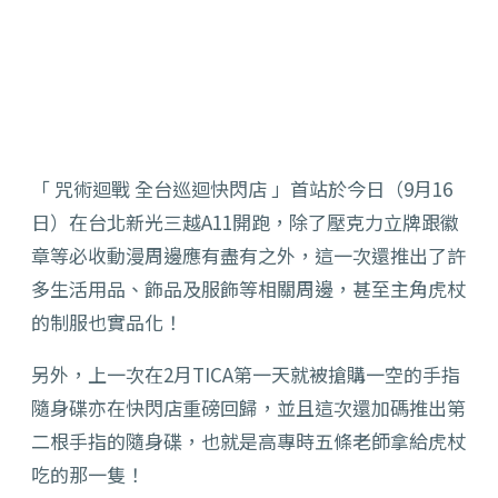
「 咒術迴戰 全台巡迴快閃店 」首站於今日（9月16
日）在台北新光三越A11開跑，除了壓克力立牌跟徽
章等必收動漫周邊應有盡有之外，這一次還推出了許
多生活用品、飾品及服飾等相關周邊，甚至主角虎杖
的制服也實品化！
另外，上一次在2月TICA第一天就被搶購一空的手指
隨身碟亦在快閃店重磅回歸，並且這次還加碼推出第
二根手指的隨身碟，也就是高專時五條老師拿給虎杖
吃的那一隻！