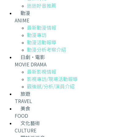
迷迷好音推薦
動漫
ANIME
最新動漫情報
動漫專訪
動漫活動報導
動漫分析考察介紹
日劇・電影
MOVIE DRAMA
最新影視情報
影視專訪/現場活動報導
觀後感/分析/演員介紹
旅遊
TRAVEL
美食
FOOD
文化藝術
CULTURE