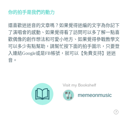
你的拍手是我們的動力
還喜歡迷迷音的文章嗎？如果覺得迷編的文字為你記下
了演唱會的感動、如果覺得看了訪問可以多了解一點喜
歡偶像的創作想法和可愛小地方、如果覺得參戰教學文
可以多少有點幫助，請幫忙按下面的拍手圖示，只要登
入連結Google或是FB帳號，就可以【免費支持】迷迷
音。