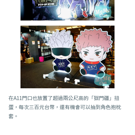
在A11門口也放置了超過兩公尺高的「獄門疆」扭
蛋，每次三百元台幣，還有機會可以抽到角色抱枕
套。