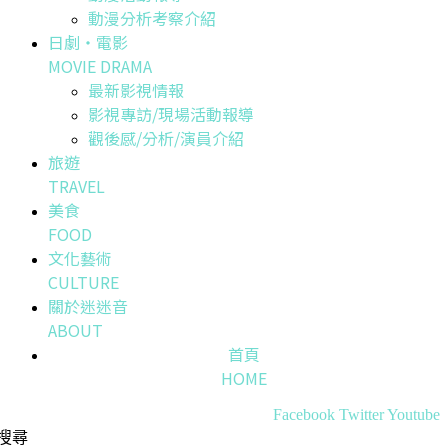
動漫分析考察介紹
日劇・電影
MOVIE DRAMA
最新影視情報
影視專訪/現場活動報導
觀後感/分析/演員介紹
旅遊
TRAVEL
美食
FOOD
文化藝術
CULTURE
關於迷迷音
ABOUT
首頁
HOME
Facebook
Twitter
Youtube
搜尋