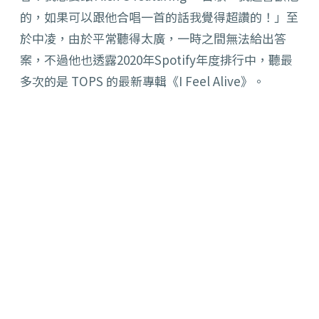
的，如果可以跟他合唱一首的話我覺得超讚的！」至
於中凌，由於平常聽得太廣，一時之間無法給出答
案，不過他也透露2020年Spotify年度排行中，聽最
多次的是 TOPS 的最新專輯《I Feel Alive》。