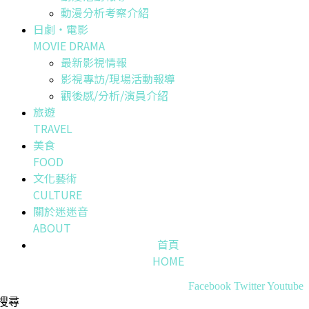
動漫分析考察介紹
日劇・電影
MOVIE DRAMA
最新影視情報
影視專訪/現場活動報導
觀後感/分析/演員介紹
旅遊
TRAVEL
美食
FOOD
文化藝術
CULTURE
關於迷迷音
ABOUT
首頁
HOME
Facebook
Twitter
Youtube
搜尋