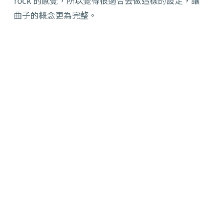
rock 的感覺，所以覺得很適合去做這樣的設定，讓
曲子的概念更為完整。