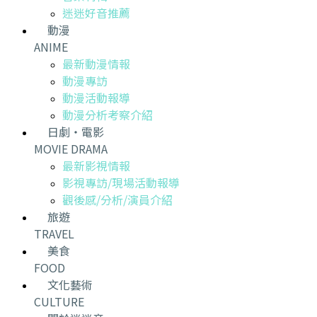
迷迷好音推薦
動漫
ANIME
最新動漫情報
動漫專訪
動漫活動報導
動漫分析考察介紹
日劇・電影
MOVIE DRAMA
最新影視情報
影視專訪/現場活動報導
觀後感/分析/演員介紹
旅遊
TRAVEL
美食
FOOD
文化藝術
CULTURE