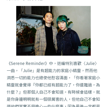
《Serene Reminder》中，迷編特別喜歡〈Julie〉
一曲，「Julie」是有超能力的家庭小精靈，然而他
洞悉一切的能力也總使他愁容滿面，「你看著家庭小
精靈就會覺得『你都已經有超能力了，你還難過，為
什麼？』但那個人自己不會知道。有時候會這樣，就
是你身邊明明就有一個很厲害的人，但他自己不會知
道他們其實不用擔心一些什麼事，因為最後一定都是