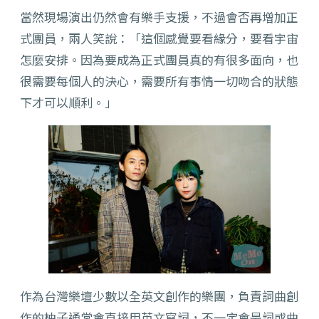
當然現場演出仍然會有樂手支援，不過會否再增加正
式團員，兩人笑說：「這個感覺要看緣分，要看宇宙
怎麼安排。因為要成為正式團員真的有很多面向，也
很需要每個人的決心，需要所有事情一切吻合的狀態
下才可以順利。」
作為台灣樂壇少數以全英文創作的樂團，負責詞曲創
作的柚子通常會直接用英文寫詞，不一定會是詞或曲