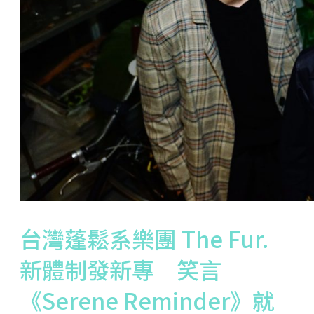
台灣蓬鬆系樂團 The Fur.
新體制發新專 笑言
《Serene Reminder》就