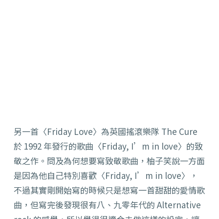
另一首〈Friday Love〉為英國搖滾樂隊 The Cure
於 1992 年發行的歌曲〈Friday, I’m in love〉的致
敬之作。問及為何想要寫致敬歌曲，柚子笑說一方面
是因為他自己特別喜歡〈Friday, I’m in love〉，
不過其實剛開始寫的時候只是想寫一首甜甜的愛情歌
曲，但寫完後發現很有八、九零年代的 Alternative