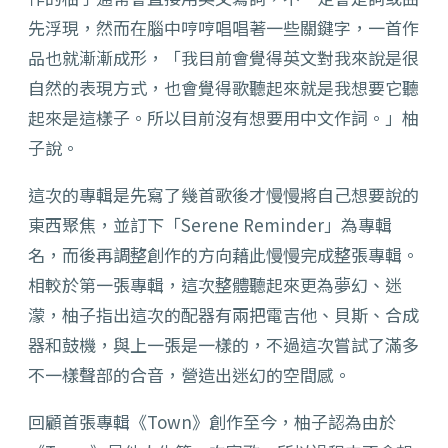
先浮現，然而在腦中哼哼唱唱著一些關鍵字，一首作
品也就漸漸成形，「我目前會覺得英文對我來說是很
自然的表現方式，也會覺得歌聽起來就是我想要它聽
起來是這樣子。所以目前沒有想要用中文作詞。」柚
子說。
這次的專輯是先寫了幾首歌後才慢慢將自己想要說的
東西聚焦，並訂下「Serene Reminder」為專輯
名，而後再調整創作的方向藉此慢慢完成整張專輯。
相較於第一張專輯，這次整體聽起來更為夢幻、迷
濛，柚子指出這次的配器有兩把電吉他、貝斯、合成
器和鼓機，與上一張是一樣的，不過這次嘗試了滿多
不一樣聲部的合音，營造出迷幻的空間感。
回顧首張專輯《Town》創作至今，柚子認為由於