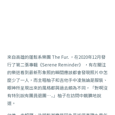
來自高雄的蓬鬆系樂團 The Fur. ，在2020年12月發
行了第二張專輯《Serene Reminder》 ，有在關注
的樂迷看到最新形象照的瞬間應該都會發現照片中怎
麼少了一人，而主唱柚子和吉他手中凌無論是服裝、
眼神所呈現出來的風格都與過去頗為不同，「對啊沒
有特別說有團員退團…..」柚子在訪問中靦腆地說
道。