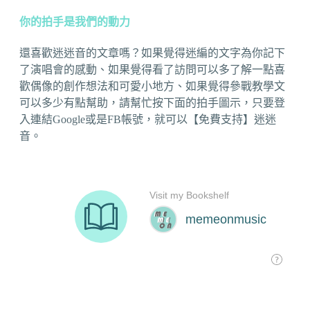
你的拍手是我們的動力
還喜歡迷迷音的文章嗎？如果覺得迷編的文字為你記下
了演唱會的感動、如果覺得看了訪問可以多了解一點喜
歡偶像的創作想法和可愛小地方、如果覺得參戰教學文
可以多少有點幫助，請幫忙按下面的拍手圖示，只要登
入連結Google或是FB帳號，就可以【免費支持】迷迷
音。