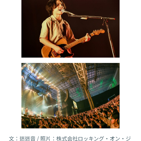
文：迷迷音 / 照片：株式会社ロッキング・オン・ジ