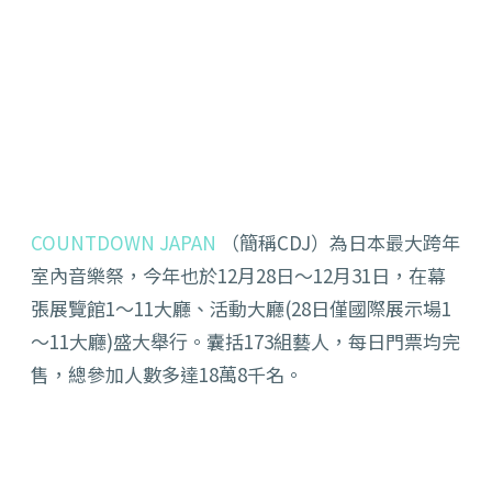
COUNTDOWN JAPAN
（簡稱CDJ）為日本最大跨年
室內音樂祭，今年也於12月28日～12月31日，在幕
張展覽館1～11大廳、活動大廳(28日僅國際展示場1
〜11大廳)盛大舉行。囊括173組藝人，每日門票均完
售，總參加人數多達18萬8千名。