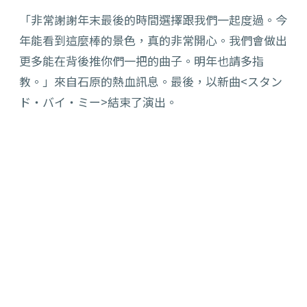
「非常謝謝年末最後的時間選擇跟我們一起度過。今
年能看到這麼棒的景色，真的非常開心。我們會做出
更多能在背後推你們一把的曲子。明年也請多指
教。」來自石原的熱血訊息。最後，以新曲<スタン
ド・バイ・ミー>結束了演出。