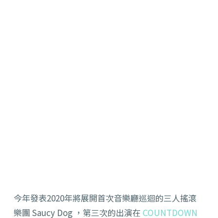
今年發表2020年將展開首次音樂廳巡迴的三人搖滾
樂團 Saucy Dog ，第三次的出演在
COUNTDOWN