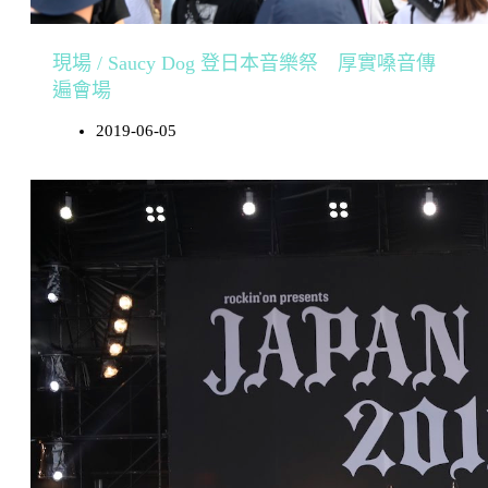
現場 / Saucy Dog 登日本音樂祭 厚實嗓音傳
遍會場
2019-06-05