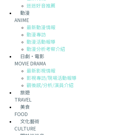
迷迷好音推薦
動漫
ANIME
最新動漫情報
動漫專訪
動漫活動報導
動漫分析考察介紹
日劇・電影
MOVIE DRAMA
最新影視情報
影視專訪/現場活動報導
觀後感/分析/演員介紹
旅遊
TRAVEL
美食
FOOD
文化藝術
CULTURE