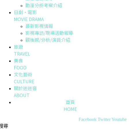
動漫分析考察介紹
日劇・電影
MOVIE DRAMA
最新影視情報
影視專訪/現場活動報導
觀後感/分析/演員介紹
旅遊
TRAVEL
美食
FOOD
文化藝術
CULTURE
關於迷迷音
ABOUT
首頁
HOME
Facebook
Twitter
Youtube
搜尋