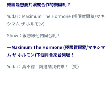
樂團是想要共演或合作的樂團呢？
Yudai：Maximum The Hormone (極限賀爾蒙/マキ
シマム ザ ホルモン)
Show：很想跟他們同台呢！
ーMaximum The Hormone (極限賀爾蒙/マキシマ
ム ザ ホルモン)下個月會來台灣喔！
Yudai：真不錯！請邀請我們來！（笑）