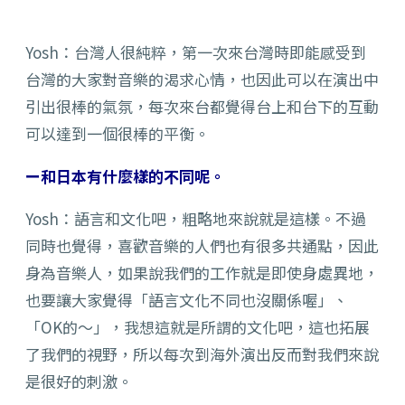
Yosh：台灣人很純粹，第一次來台灣時即能感受到
台灣的大家對音樂的渴求心情，也因此可以在演出中
引出很棒的氣氛，每次來台都覺得台上和台下的互動
可以達到一個很棒的平衡。
ー和日本有什麼樣的不同呢。
Yosh：語言和文化吧，粗略地來說就是這樣。不過
同時也覺得，喜歡音樂的人們也有很多共通點，因此
身為音樂人，如果說我們的工作就是即使身處異地，
也要讓大家覺得「語言文化不同也沒關係喔」、
「OK的～」，我想這就是所謂的文化吧，這也拓展
了我們的視野，所以每次到海外演出反而對我們來說
是很好的刺激。