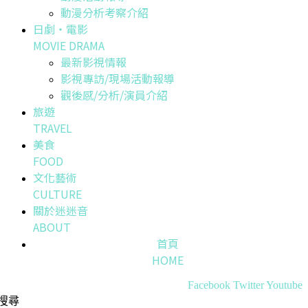
動漫分析考察介紹
日劇・電影
MOVIE DRAMA
最新影視情報
影視專訪/現場活動報導
觀後感/分析/演員介紹
旅遊
TRAVEL
美食
FOOD
文化藝術
CULTURE
關於迷迷音
ABOUT
首頁
HOME
Facebook
Twitter
Youtube
搜尋