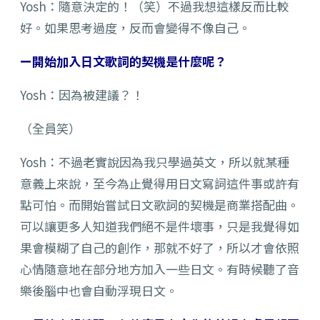
Yosh：隨意決定的！（笑）不過我想這樣反而比較
好。如果思考過度，反而會變得不像自己。
ー開始加入日文歌詞的契機是什麼呢？
Yosh：因為被建議？！
（全員笑）
Yosh：不過老實說因為我只學過英文，所以就某種
意義上來說，至今為止覺得用日文寫詞這件事或許有
點可怕。而開始嘗試日文歌詞的契機是商業搭配曲。
可以讓更多人知道我們絕不是件壞事，只是我覺得如
果會模糊了自己的創作，那就不好了，所以才會依照
心情隨意地在部分地方加入一些日文。有時候聽了音
樂後腦中也會自動浮現日文。