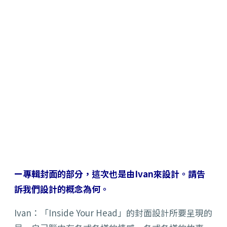
ー專輯封面的部分，這次也是由Ivan來設計。請告
訴我們設計的概念為何。
Ivan：「Inside Your Head」的封面設計所要呈現的