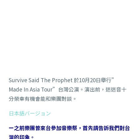
Survive Said The Prophet 於10月20日舉行”
Made In Asia Tour”台灣公演。演出前，迷迷音十
分榮幸有機會能和樂團對談。
日本語バージョン
ー之前樂團曾來台參加音樂祭，首先請告訴我們對台
灣的印象。