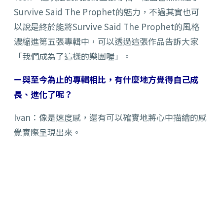
Survive Said The Prophet的魅力，不過其實也可
以說是終於能將Survive Said The Prophet的風格
濃縮進第五張專輯中，可以透過這張作品告訴大家
「我們成為了這樣的樂團喔」。
ー與至今為止的專輯相比，有什麼地方覺得自己成
長、進化了呢？
Ivan：像是速度感，還有可以確實地將心中描繪的感
覺實際呈現出來。