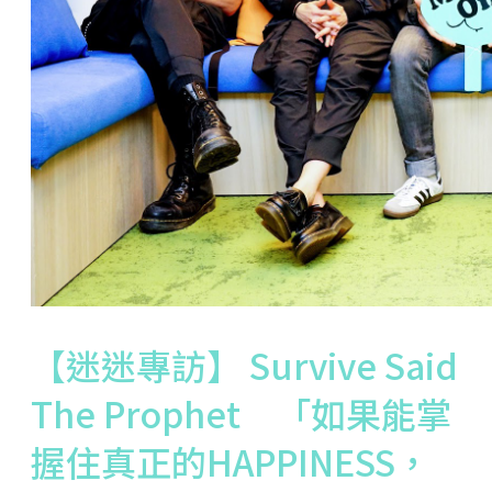
【迷迷專訪】 Survive Said
The Prophet 「如果能掌
握住真正的HAPPINESS，