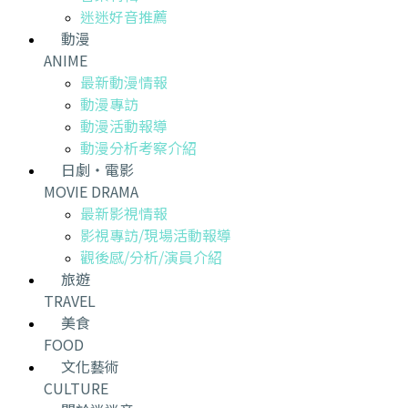
迷迷好音推薦
動漫
ANIME
最新動漫情報
動漫專訪
動漫活動報導
動漫分析考察介紹
日劇・電影
MOVIE DRAMA
最新影視情報
影視專訪/現場活動報導
觀後感/分析/演員介紹
旅遊
TRAVEL
美食
FOOD
文化藝術
CULTURE