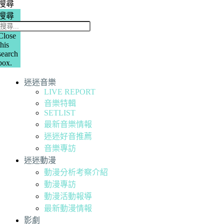
搜尋
搜尋
Close
this
search
box.
迷迷音樂
LIVE REPORT
音樂特輯
SETLIST
最新音樂情報
迷迷好音推薦
音樂專訪
迷迷動漫
動漫分析考察介紹
動漫專訪
動漫活動報導
最新動漫情報
影劇