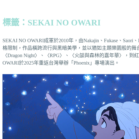
標籤：SEKAI NO OWARI
SEKAI NO OWARI成軍於2010年，由Nakajin、Fuka
格限制，作品橫跨流行與黑暗美學，並以猶如主題樂園般的舞台
〈Dragon Night〉、〈RPG〉、〈火燄與森林的嘉年華〉，到
OWARI於2025年重返台灣舉辦「Phoenix」專場演出。