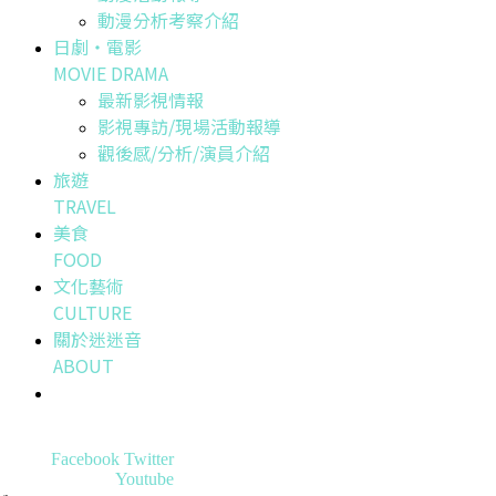
動漫分析考察介紹
日劇・電影
MOVIE DRAMA
最新影視情報
影視專訪/現場活動報導
觀後感/分析/演員介紹
旅遊
TRAVEL
美食
FOOD
文化藝術
CULTURE
關於迷迷音
ABOUT
Facebook
Twitter
Youtube