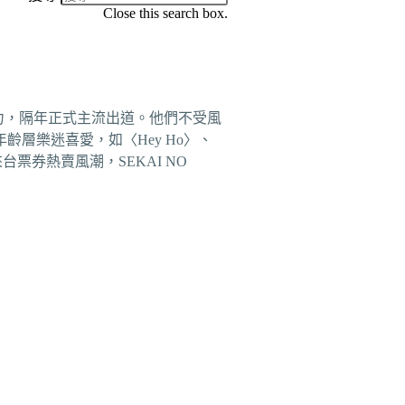
Close this search box.
驚人音樂實力，隔年正式主流出道。他們不受風
層樂迷喜愛，如〈Hey Ho〉、
來台票券熱賣風潮，SEKAI NO