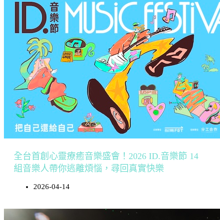
全台首創心靈療癒音樂盛會！2026 ID.音樂節 14
組音樂人帶你逃離煩惱，尋回真實快樂
2026-04-14