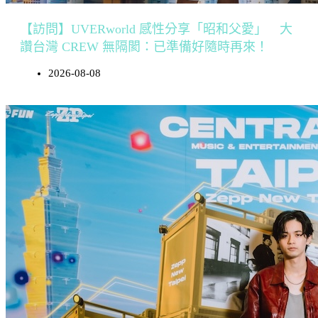
【訪問】UVERworld 感性分享「昭和父愛」 大
讚台灣 CREW 無隔閡：已準備好隨時再來！
2026-08-08