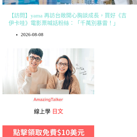
【訪問】yama 再訪台敞開心胸談成長，買好《吉
伊卡哇》電影票喊話粉絲：「千萬別暴雷！」
2026-08-08
線上學
日文