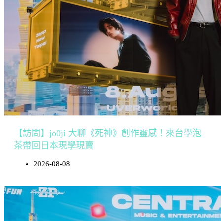
【訪問】jo0ji 大聊《死神》創作靈感！來台學泡
茶帶回日本現學現賣
2026-08-08