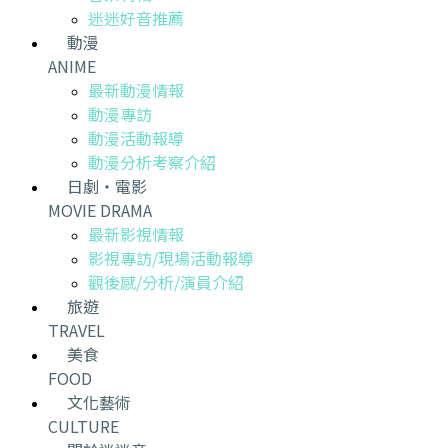
迷迷好音推薦
動漫
ANIME
最新動漫情報
動漫專訪
動漫活動報導
動漫分析考察介紹
日劇・電影
MOVIE DRAMA
最新影視情報
影視專訪/現場活動報導
觀後感/分析/演員介紹
旅遊
TRAVEL
美食
FOOD
文化藝術
CULTURE