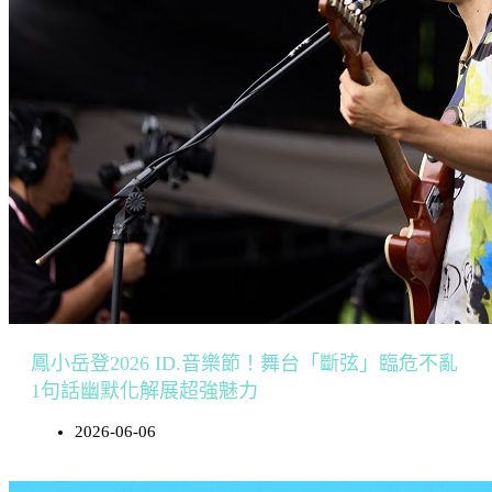
鳳小岳登2026 ID.音樂節！舞台「斷弦」臨危不亂
1句話幽默化解展超強魅力
2026-06-06