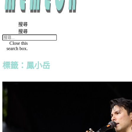
搜尋
搜尋
Close this
search box.
標籤：鳳小岳