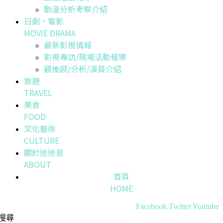
動漫分析考察介紹
日劇・電影
MOVIE DRAMA
最新影視情報
影視專訪/現場活動報導
觀後感/分析/演員介紹
旅遊
TRAVEL
美食
FOOD
文化藝術
CULTURE
關於迷迷音
ABOUT
首頁
HOME
Facebook
Twitter
Youtube
搜尋