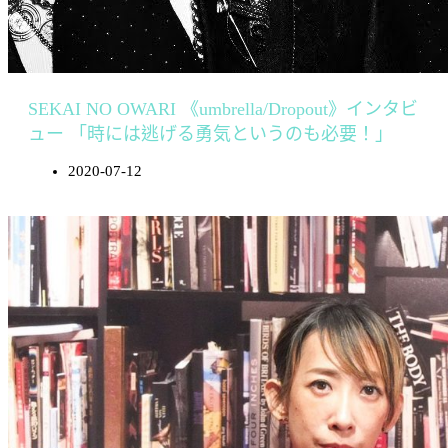
SEKAI NO OWARI 《umbrella/Dropout》インタビ
ュー 「時には逃げる勇気というのも必要！」
2020-07-12