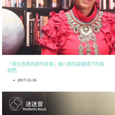
「男生很漂亮是件好事」蜷川實花談鏡頭下的美
男們
2017-12-16