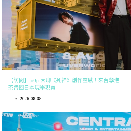
【訪問】jo0ji 大聊《死神》創作靈感！來台學泡
茶帶回日本現學現賣
2026-08-08