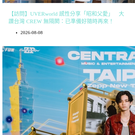
【訪問】UVERworld 感性分享「昭和父愛」 大
讚台灣 CREW 無隔閡：已準備好隨時再來！
2026-08-08