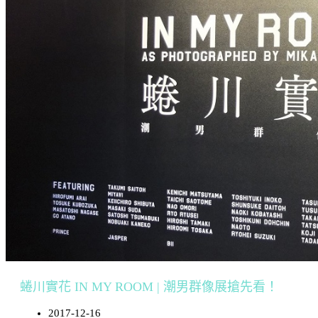
蜷川實花 IN MY ROOM | 潮男群像展搶先看！
2017-12-16