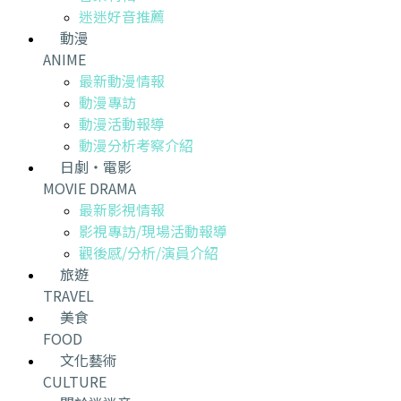
迷迷好音推薦
動漫
ANIME
最新動漫情報
動漫專訪
動漫活動報導
動漫分析考察介紹
日劇・電影
MOVIE DRAMA
最新影視情報
影視專訪/現場活動報導
觀後感/分析/演員介紹
旅遊
TRAVEL
美食
FOOD
文化藝術
CULTURE