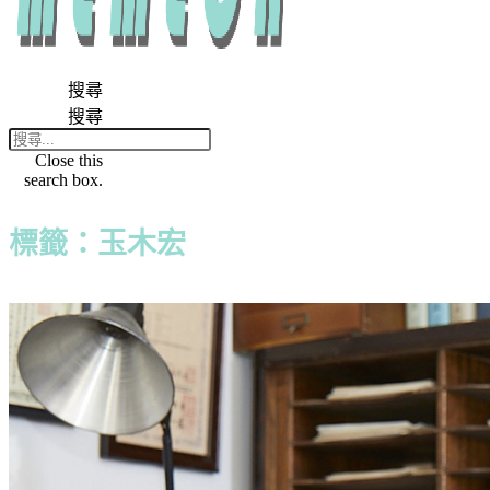
搜尋
搜尋
Close this
search box.
標籤：玉木宏