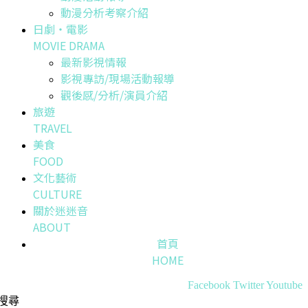
動漫分析考察介紹
日劇・電影
MOVIE DRAMA
最新影視情報
影視專訪/現場活動報導
觀後感/分析/演員介紹
旅遊
TRAVEL
美食
FOOD
文化藝術
CULTURE
關於迷迷音
ABOUT
首頁
HOME
Facebook
Twitter
Youtube
搜尋