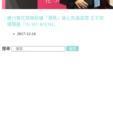
蜷川實花笑稱拍攝「潮男」身心充滿滋潤 王子到
場聲援「IN MY ROOM」
2017-12-16
搜尋
搜尋