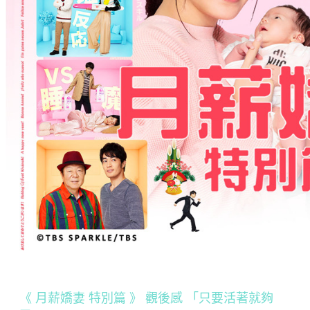
《 月薪嬌妻 特別篇 》 觀後感 「只要活著就夠