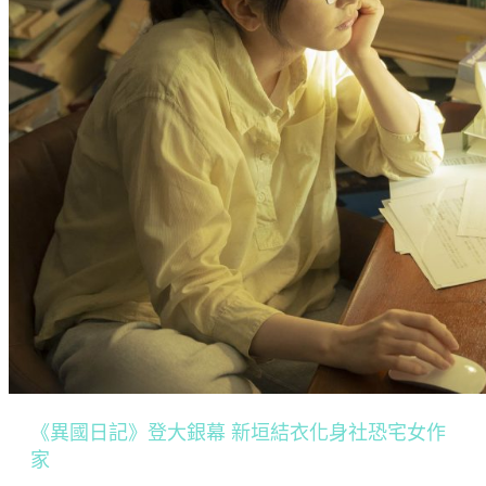
《異國日記》登大銀幕 新垣結衣化身社恐宅女作
家