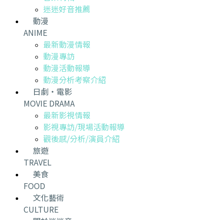
迷迷好音推薦
動漫
ANIME
最新動漫情報
動漫專訪
動漫活動報導
動漫分析考察介紹
日劇・電影
MOVIE DRAMA
最新影視情報
影視專訪/現場活動報導
觀後感/分析/演員介紹
旅遊
TRAVEL
美食
FOOD
文化藝術
CULTURE