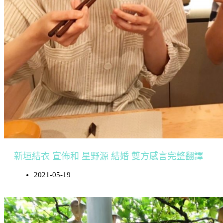
新垣結衣 宣佈和 星野源 結婚 雙方感言完整翻譯
2021-05-19