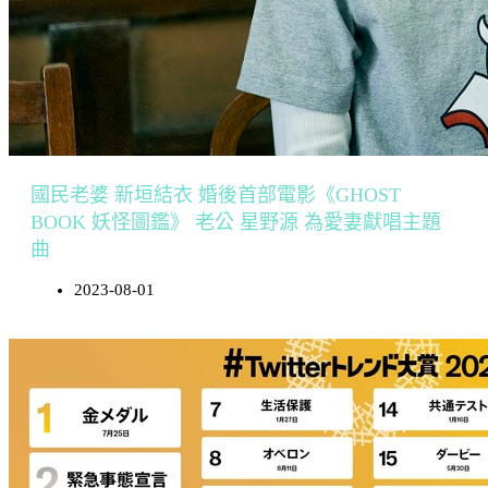
國民老婆 新垣結衣 婚後首部電影《GHOST
BOOK 妖怪圖鑑》 老公 星野源 為愛妻獻唱主題
曲
2023-08-01