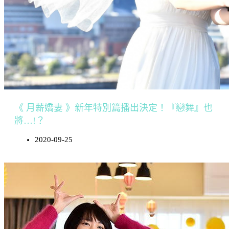
《 月薪嬌妻 》新年特別篇播出決定！『戀舞』也
將…!？
2020-09-25