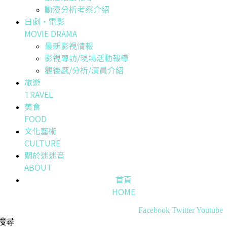
動漫分析考察介紹
日劇・電影
MOVIE DRAMA
最新影視情報
影視專訪/現場活動報導
觀後感/分析/演員介紹
旅遊
TRAVEL
美食
FOOD
文化藝術
CULTURE
關於迷迷音
ABOUT
首頁
HOME
Facebook
Twitter
Youtube
搜尋