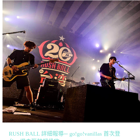
RUSH BALL 詳細報導─ go!go!vanillas 首次登