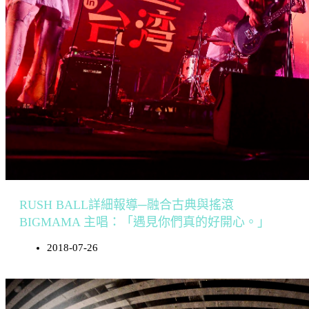
RUSH BALL詳細報導─融合古典與搖滾
BIGMAMA 主唱：「遇見你們真的好開心。」
2018-07-26