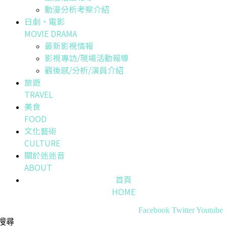
動漫分析考察介紹
日劇・電影
MOVIE DRAMA
最新影視情報
影視專訪/現場活動報導
觀後感/分析/演員介紹
旅遊
TRAVEL
美食
FOOD
文化藝術
CULTURE
關於迷迷音
ABOUT
首頁
HOME
Facebook
Twitter
Youtube
搜尋