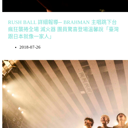
RUSH BALL 詳細報導─ BRAHMAN 主唱跳下台
瘋狂襲捲全場 滅火器 團員驚喜登場溫馨說「臺灣
跟日本就像一家人」
2018-07-26