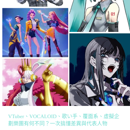
VTuber、VOCALOID、歌い手、覆面系、虛擬企
劃樂團有何不同？一次搞懂差異與代表人物