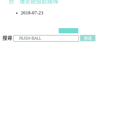
台 爆走砸鼓超級嗨
2018-07-23
更多文章
搜尋
搜尋