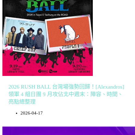
2026 RUSH BALL 台灣場強勢回歸！[Alexandros]
領軍 4 組日團 9 月攻佔北中週末：陣容、時間、
亮點總整理
2026-04-17