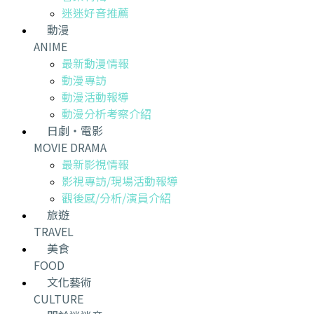
迷迷好音推薦
動漫
ANIME
最新動漫情報
動漫專訪
動漫活動報導
動漫分析考察介紹
日劇・電影
MOVIE DRAMA
最新影視情報
影視專訪/現場活動報導
觀後感/分析/演員介紹
旅遊
TRAVEL
美食
FOOD
文化藝術
CULTURE