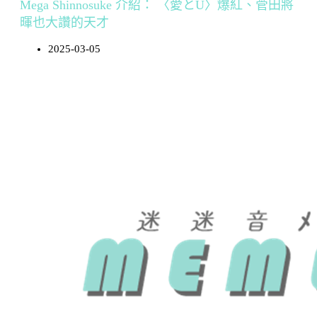
Mega Shinnosuke 介紹： 〈愛とU〉爆紅、菅田將
暉也大讚的天才
2025-03-05