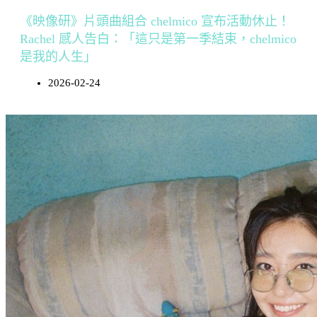
《映像研》片頭曲組合 chelmico 宣布活動休止！
Rachel 感人告白：「這只是第一季結束，chelmico
是我的人生」
2026-02-24