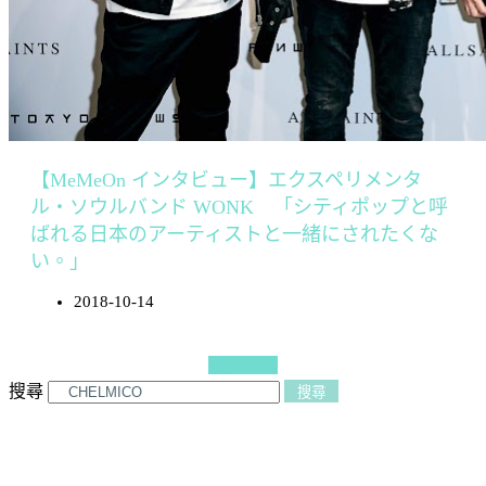
【MeMeOn インタビュー】エクスペリメンタ
ル・ソウルバンド WONK 「シティポップと呼
ばれる日本のアーティストと一緒にされたくな
い。」
2018-10-14
更多文章
搜尋
搜尋