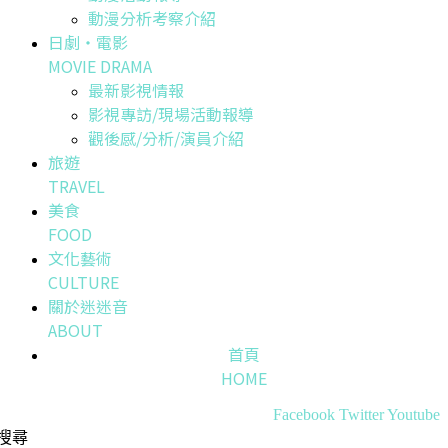
動漫分析考察介紹
日劇・電影
MOVIE DRAMA
最新影視情報
影視專訪/現場活動報導
觀後感/分析/演員介紹
旅遊
TRAVEL
美食
FOOD
文化藝術
CULTURE
關於迷迷音
ABOUT
首頁
HOME
Facebook
Twitter
Youtube
搜尋