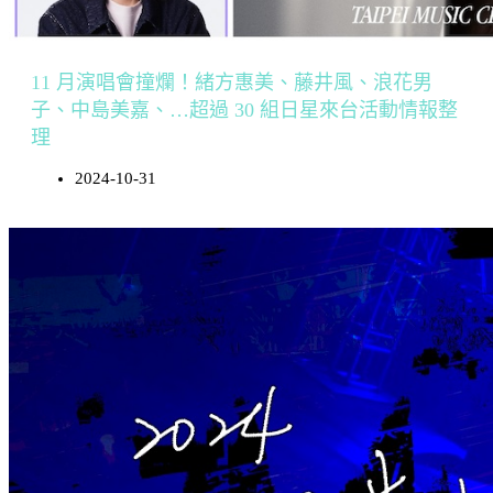
11 月演唱會撞爛！緒方惠美、藤井風、浪花男
子、中島美嘉、…超過 30 組日星來台活動情報整
理
2024-10-31