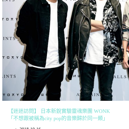
【迷迷訪問】 日本新銳實驗靈魂樂團 WONK
「不想跟被稱為city pop的音樂歸於同一類」