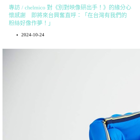
專訪 / chelmico 對《別對映像研出手！》的緣分心
懷感謝 即將來台興奮直呼：「在台灣有我們的
粉絲好像作夢！」
2024-10-24