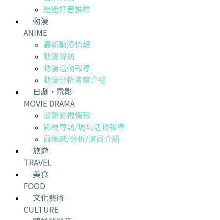
迷迷好音推薦
動漫
ANIME
最新動漫情報
動漫專訪
動漫活動報導
動漫分析考察介紹
日劇・電影
MOVIE DRAMA
最新影視情報
影視專訪/現場活動報導
觀後感/分析/演員介紹
旅遊
TRAVEL
美食
FOOD
文化藝術
CULTURE