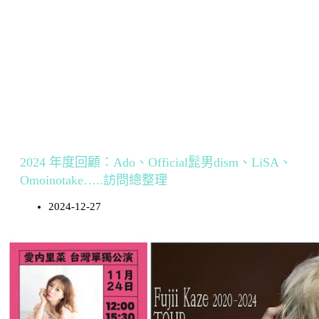
2024 年度回顧：Ado、Official髭男dism、LiSA、
Omoinotake…..訪問總整理
2024-12-27