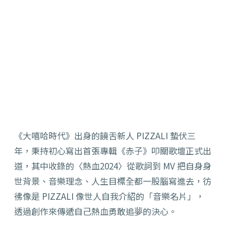
《大嘻哈時代》出身的饒舌新人 PIZZALI 蟄伏三
年，秉持初心寫出首張專輯《赤子》叩關歌壇正式出
道，其中收錄的〈熱血2024〉從歌詞到 MV 把自身身
世背景、音樂理念、人生目標全都一股腦寫進去，彷
彿像是 PIZZALI 像世人自我介紹的「音樂名片」，
透過創作來傳遞自己熱血勇敢追夢的決心。