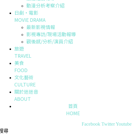
動漫分析考察介紹
日劇・電影
MOVIE DRAMA
最新影視情報
影視專訪/現場活動報導
觀後感/分析/演員介紹
旅遊
TRAVEL
美食
FOOD
文化藝術
CULTURE
關於迷迷音
ABOUT
首頁
HOME
Facebook
Twitter
Youtube
搜尋