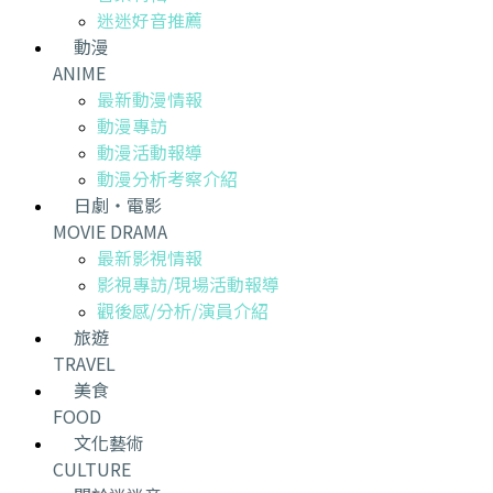
迷迷好音推薦
動漫
ANIME
最新動漫情報
動漫專訪
動漫活動報導
動漫分析考察介紹
日劇・電影
MOVIE DRAMA
最新影視情報
影視專訪/現場活動報導
觀後感/分析/演員介紹
旅遊
TRAVEL
美食
FOOD
文化藝術
CULTURE