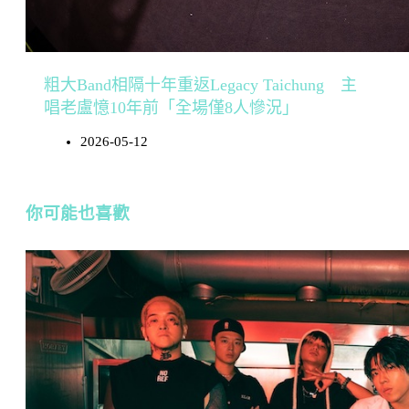
粗大Band相隔十年重返Legacy Taichung 主
唱老盧憶10年前「全場僅8人慘況」
2026-05-12
你可能也喜歡