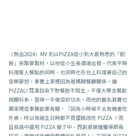
〈熱血2024〉MV 則以PIZZA從小到大最熟悉的「廚
房」來取景取材，以他從小生長環境出發，代表平時
料理客人餐點的同時，也同時也在台上料理著自己的
音樂夢想。事實上家裡因為爸媽開餐廳關係，讓
PIZZALI 耳濡目染下對餐飲不陌生，不僅大學念餐飲
相關科系，習得一手做菜好功夫。而他的藝名其實也
跟家裡從事餐飲業有關，「因為小時候不太有機會吃
外食，所以我過生日時都不買蛋糕改吃 PIZZA ！而
且我高中還用 PIZZA 做了中、西創意披薩獲得師長
認可，還變成我們家餐廳的私房菜！」正因為 PIZZA