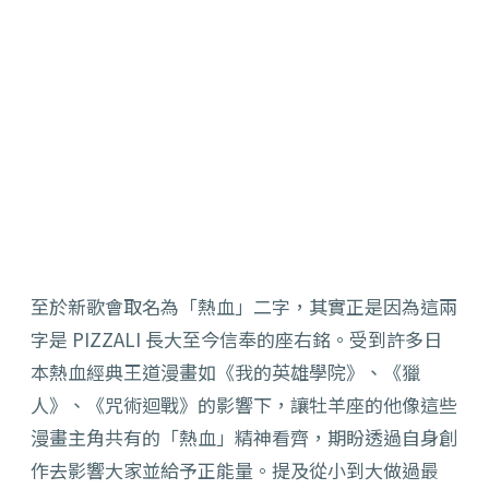
至於新歌會取名為「熱血」二字，其實正是因為這兩
字是 PIZZALI 長大至今信奉的座右銘。受到許多日
本熱血經典王道漫畫如《我的英雄學院》、《獵
人》、《咒術迴戰》的影響下，讓牡羊座的他像這些
漫畫主角共有的「熱血」精神看齊，期盼透過自身創
作去影響大家並給予正能量。提及從小到大做過最