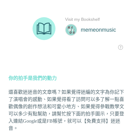
你的拍手是我們的動力
還喜歡迷迷音的文章嗎？如果覺得迷編的文字為你記下
了演唱會的感動、如果覺得看了訪問可以多了解一點喜
歡偶像的創作想法和可愛小地方、如果覺得參戰教學文
可以多少有點幫助，請幫忙按下面的拍手圖示，只要登
入連結Google或是FB帳號，就可以【免費支持】迷迷
音。