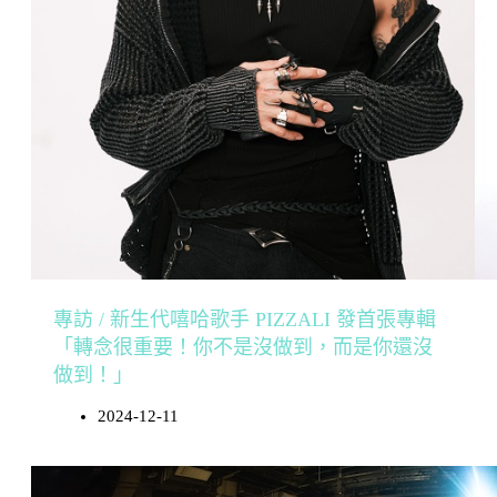
專訪 / 新生代嘻哈歌手 PIZZALI 發首張專輯
「轉念很重要！你不是沒做到，而是你還沒
做到！」
2024-12-11